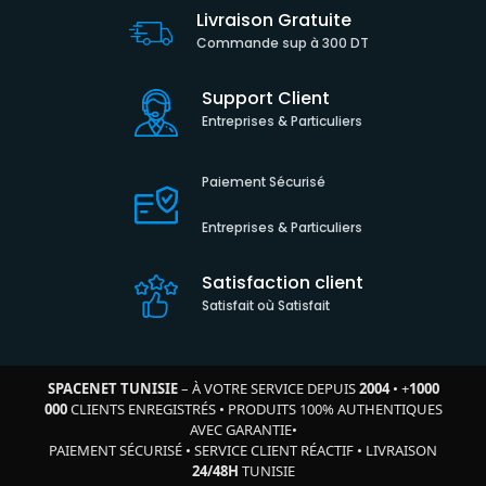
Livraison Gratuite
Commande sup à 300 DT
Support Client
Entreprises & Particuliers
Paiement Sécurisé
Entreprises & Particuliers
Satisfaction client
Satisfait où Satisfait
SPACENET TUNISIE
– À VOTRE SERVICE DEPUIS
2004
•
+
1000
000
CLIENTS ENREGISTRÉS
•
PRODUITS 100% AUTHENTIQUES
AVEC GARANTIE
•
PAIEMENT SÉCURISÉ
•
SERVICE CLIENT RÉACTIF
•
LIVRAISON
24/48H
TUNISIE