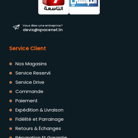
Vous êtes une entreprise ?
devis@spacenet.tn
Service Client
Nos Magasins
Service Reservii
Service Drive
Commande
Paiement
Expédition & Livraison
Fidélité et Parrainage
Retours & Échanges
Réparation Et Garantie