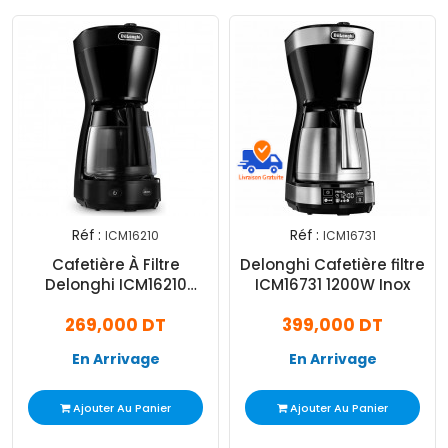
Réf :
Réf :
ICM16210
ICM16731
Cafetière À Filtre
Delonghi Cafetière filtre
Delonghi ICM16210
ICM16731 1200W Inox
1000W Noir
269,000 DT
399,000 DT
En Arrivage
En Arrivage
Ajouter Au Panier
Ajouter Au Panier