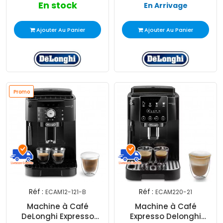
En stock
En Arrivage
Ajouter Au Panier
Ajouter Au Panier
Promo
Réf :
Réf :
ECAM12-121-B
ECAM220-21
Machine à Café
Machine à Café
DeLonghi Expresso
Expresso Delonghi