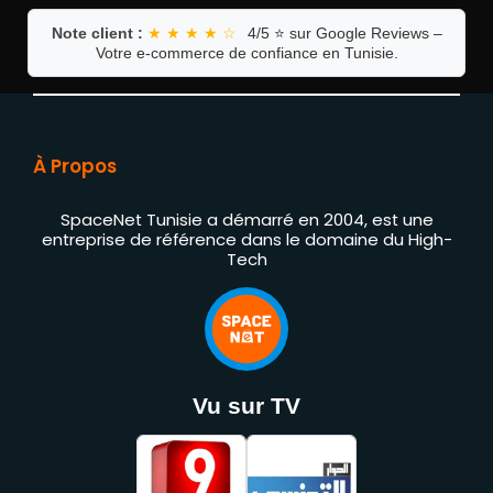
Note client :
★ ★ ★ ★ ☆
4/5 ⭐ sur Google Reviews –
Votre e-commerce de confiance en Tunisie.
À Propos
SpaceNet Tunisie a démarré en 2004, est une
entreprise de référence dans le domaine du High-
Tech
Vu sur TV