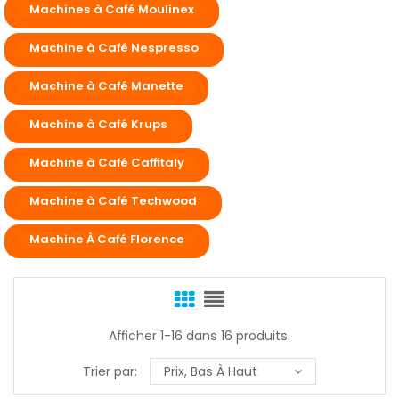
Machines à Café Moulinex
Machine à Café Nespresso
Machine à Café Manette
Machine à Café Krups
Machine à Café Caffitaly
Machine à Café Techwood
Machine À Café Florence
Afficher 1-16 dans 16 produits.
Trier par:
Prix, Bas À Haut