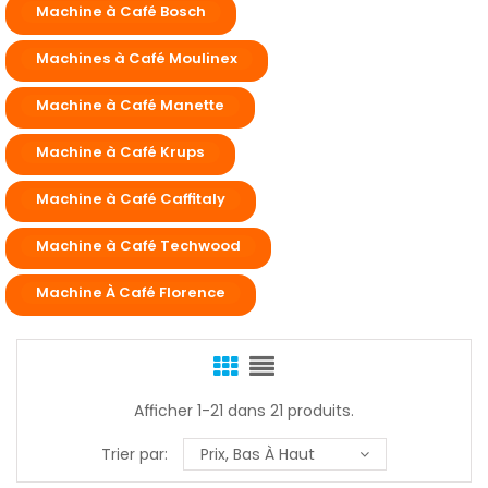
Machine à Café Bosch
Machines à Café Moulinex
Machine à Café Manette
Machine à Café Krups
Machine à Café Caffitaly
Machine à Café Techwood
Machine À Café Florence
Afficher 1-21 dans 21 produits.
Trier par:
Prix, Bas À Haut