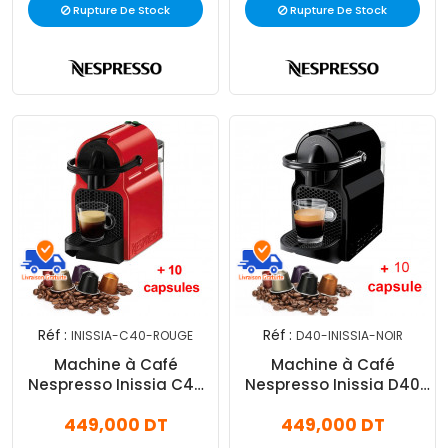
Rupture De Stock
Rupture De Stock
Réf :
Réf :
INISSIA-C40-ROUGE
D40-INISSIA-NOIR
Machine à Café
Machine à Café
Nespresso Inissia C40
Nespresso Inissia D40
1200W Rouge
1260W - Noir
449,000 DT
449,000 DT