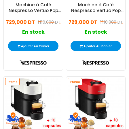
Machine à Café
Machine à Café
Nespresso Vertuo Pop
Nespresso Vertuo Pop
1500W Bleu
1500W Bleu Aqua
729,000 DT
729,000 DT
1 110,000 DT
1 110,000 DT
En stock
En stock
Ajouter Au Panier
Ajouter Au Panier
Promo
Promo