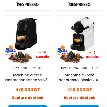
Réf :
Réf :
D30-N1-XE-BK
INISSIA-C40-BLANC
Machine à café
Machine à Café
Nespresso Essenza D30
Nespresso Inissia C40
1200W - Noir
1200W Blanc
439,000 DT
449,000 DT
Rupture de stock
Rupture de stock