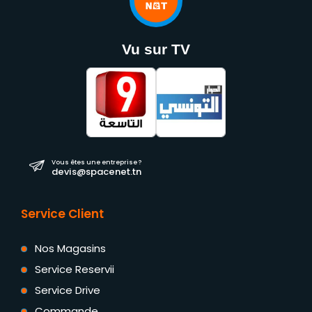
Vu sur TV
Vous êtes une entreprise ?
devis@spacenet.tn
Service Client
Nos Magasins
Service Reservii
Service Drive
Commande