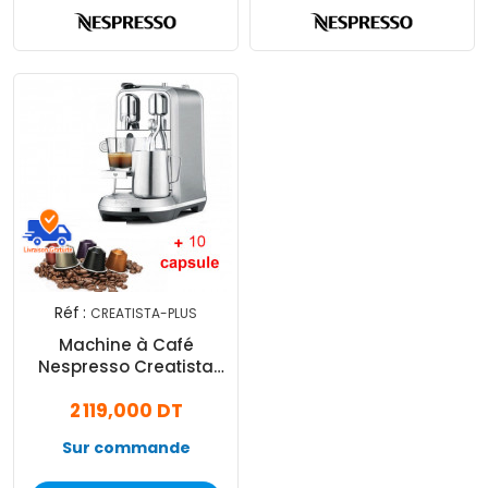
Réf :
CREATISTA-PLUS
Machine à Café
Nespresso Creatista
Plus 1500W + 60
2 119,000 DT
Capsules Nespresso-
Inox
Sur commande