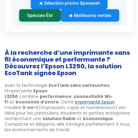
🔥 Sélection promo Spacenet
Spéciale Été
🔥 Meilleures ventes
À la recherche d’une imprimante sans
fil économique et performante ?
Découvrez l’Epson L3250, la solution
EcoTank signée Epson
Avec la technologie
EcoTank sans cartouches
,
l’imprimante
Epson
L3250
combine
performance
,
connectivité Wi-
Fi
et
économie d’encre
. Cette
imprimante Epson
modèle
3-en-1
(impression, copie et numérisation) est
idéal pour les particuliers, étudiants et petites entreprises
recherchant une
solution fiable
et
économique
.
Compacte et élégante, elle s’intègre parfaitement à tous
les environnements de travail.