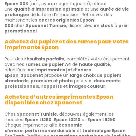
Epson 003
(noir, cyan, magenta, jaune), offrant
une
qualité d’impression optimale
et une
durée de vie
prolongée
de la tête d’impression. Retrouvez dès
maintenant les
encres originales Epson
003
chez
Spacenet Tunisie
, disponibles
en stock
à
prix
promotionnel
.
Achetez du papier et des rames pour votre
imprimante Epson
Pour des
résultats parfaits
, complétez votre équipement
avec nos
rames de papier A4
de
haute qualité
,
adaptées aux
imprimantes jet d’encre
Epson
.
Spacenet
propose un
large choix de papiers
standards, premium et photo
pour vos
documents
professionnels
,
rapports
et
images couleur
.
Achetez d’autres imprimantes Epson
disponibles chez Spacenet
Chez
Spacenet Tunisie
, découvrez également les
modèles
Epson L1250
,
Epson L3210
et
Epson L5290
.
Chaque imprimante allie
économie
d’encre
,
performance durable
et
technologie Epson