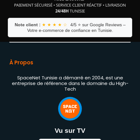
PAIEMENT SÉCURISÉ
•
SERVICE CLIENT RÉACTIF
•
LIVRAISON
24/48H
TUNISIE
Note client :
★ ★ ★ ★ ☆
4/5 ⭐ sur Google Reviews –
Votre e-commerce de confiance en Tunisie.
À Propos
SpaceNet Tunisie a démarré en 2004, est une
entreprise de référence dans le domaine du High-
Tech
Vu sur TV