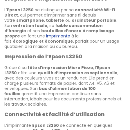
L’
Epson L3250
se distingue par sa
connectivité Wi-Fi
Direct
, qui permet d’imprimer sans fil depuis
votre
smartphone
,
tablette
ou
ordinateur portable
.
Son
entretien facile
, sa
faible consommation
d’énergie
et ses
bouteilles d’encre à remplissage
propre
en font une
imprimante
à la
fois
écologique
et
économique
, parfait pour un usage
quotidien à la maison ou au bureau.
Impression de l’Epson L3250
Grâce à sa
tête d’impression Micro Piezo
, l’
Epson
L3250
offre une
qualité d’impression exceptionnelle
,
avec des couleurs vives et un rendu net. Elle prend en
charge plusieurs formats de papier, dont A4, A5, A6 et
enveloppes. Son
bac d’alimentation de 100
feuilles
garantit une impression continue sans
interruption, idéale pour les documents professionnels et
les travaux scolaires.
Connectivité et facilité d’utilisation
L’imprimante
Epson L3250
se connecte en quelques