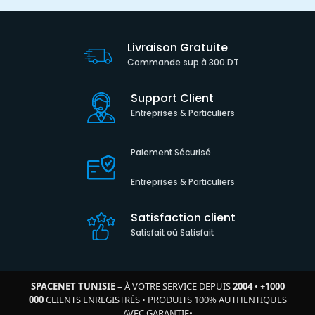
Livraison Gratuite
Commande sup à 300 DT
Support Client
Entreprises & Particuliers
Paiement Sécurisé
Entreprises & Particuliers
Satisfaction client
Satisfait où Satisfait
SPACENET TUNISIE
– À VOTRE SERVICE DEPUIS
2004
•
+
1000
000
CLIENTS ENREGISTRÉS
•
PRODUITS 100% AUTHENTIQUES
AVEC GARANTIE
•