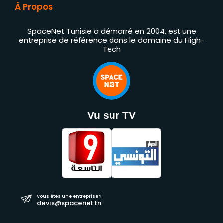
À Propos
SpaceNet Tunisie a démarré en 2004, est une
entreprise de référence dans le domaine du High-
Tech
Vu sur TV
Vous êtes une entreprise ?
devis@spacenet.tn