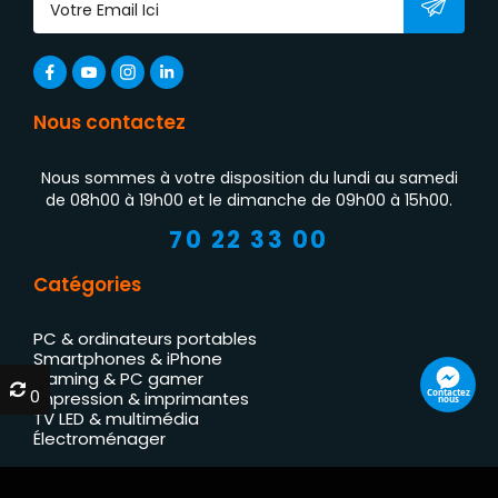
Nous contactez
Nous sommes à votre disposition du lundi au samedi
de 08h00 à 19h00 et le dimanche de 09h00 à 15h00.
70 22 33 00
Catégories
PC & ordinateurs portables
Smartphones & iPhone
Gaming & PC gamer
0
0
Contactez
Impression & imprimantes
nous
TV LED & multimédia
Électroménager