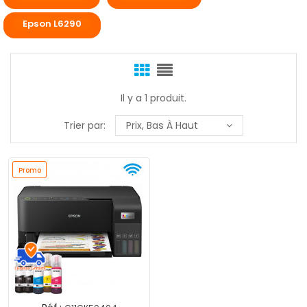
Epson L6290
Il y a 1 produit.
Trier par:
Prix, Bas À Haut
Promo