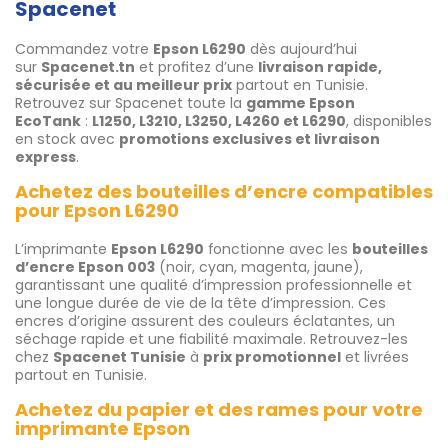
Spacenet
Commandez votre
Epson L6290
dès aujourd’hui
sur
Spacenet.tn
et profitez d’une
livraison rapide,
sécurisée et au meilleur prix
partout en Tunisie.
Retrouvez sur Spacenet toute la
gamme Epson
EcoTank
:
L1250, L3210, L3250, L4260 et L6290
, disponibles
en stock avec
promotions exclusives et livraison
express
.
Achetez des bouteilles d’encre compatibles
pour Epson L6290
L’imprimante
Epson L6290
fonctionne avec les
bouteilles
d’encre Epson 003
(noir, cyan, magenta, jaune),
garantissant une qualité d’impression professionnelle et
une longue durée de vie de la tête d’impression. Ces
encres d’origine assurent des couleurs éclatantes, un
séchage rapide et une fiabilité maximale. Retrouvez-les
chez
Spacenet Tunisie
à
prix promotionnel
et livrées
partout en Tunisie.
Achetez du papier et des rames pour votre
imprimante Epson