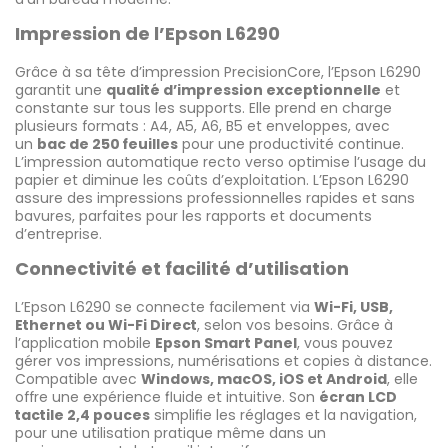
Impression de l’Epson L6290
Grâce à sa tête d’impression PrecisionCore, l’Epson L6290
garantit une
qualité d’impression exceptionnelle
et
constante sur tous les supports. Elle prend en charge
plusieurs formats : A4, A5, A6, B5 et enveloppes, avec
un
bac de 250 feuilles
pour une productivité continue.
L’impression automatique recto verso optimise l’usage du
papier et diminue les coûts d’exploitation. L’Epson L6290
assure des impressions professionnelles rapides et sans
bavures, parfaites pour les rapports et documents
d’entreprise.
Connectivité et facilité d’utilisation
L’Epson L6290 se connecte facilement via
Wi-Fi, USB,
Ethernet ou Wi-Fi Direct
, selon vos besoins. Grâce à
l’application mobile
Epson Smart Panel
, vous pouvez
gérer vos impressions, numérisations et copies à distance.
Compatible avec
Windows, macOS, iOS et Android
, elle
offre une expérience fluide et intuitive. Son
écran LCD
tactile 2,4 pouces
simplifie les réglages et la navigation,
pour une utilisation pratique même dans un