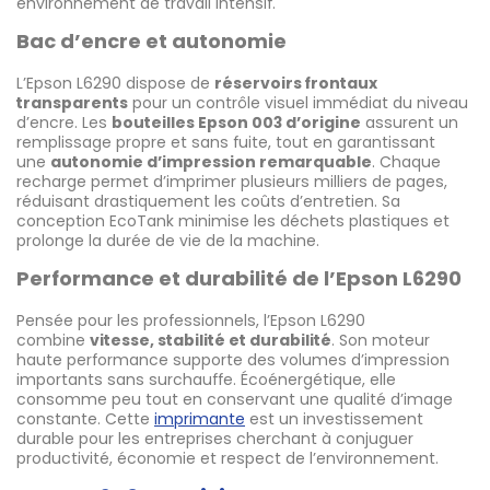
environnement de travail intensif.
Bac d’encre et autonomie
L’Epson L6290 dispose de
réservoirs frontaux
transparents
pour un contrôle visuel immédiat du niveau
d’encre. Les
bouteilles Epson 003 d’origine
assurent un
remplissage propre et sans fuite, tout en garantissant
une
autonomie d’impression remarquable
. Chaque
recharge permet d’imprimer plusieurs milliers de pages,
réduisant drastiquement les coûts d’entretien. Sa
conception EcoTank minimise les déchets plastiques et
prolonge la durée de vie de la machine.
Performance et durabilité de l’Epson L6290
Pensée pour les professionnels, l’Epson L6290
combine
vitesse, stabilité et durabilité
. Son moteur
haute performance supporte des volumes d’impression
importants sans surchauffe. Écoénergétique, elle
consomme peu tout en conservant une qualité d’image
constante. Cette
imprimante
est un investissement
durable pour les entreprises cherchant à conjuguer
productivité, économie et respect de l’environnement.