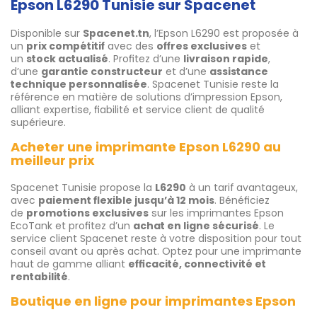
Epson L6290 Tunisie sur Spacenet
Disponible sur
Spacenet.tn
, l’Epson L6290 est proposée à
un
prix compétitif
avec des
offres exclusives
et
un
stock actualisé
. Profitez d’une
livraison rapide
,
d’une
garantie constructeur
et d’une
assistance
technique personnalisée
. Spacenet Tunisie reste la
référence en matière de solutions d’impression Epson,
alliant expertise, fiabilité et service client de qualité
supérieure.
Acheter une imprimante Epson L6290 au
meilleur prix
Spacenet Tunisie propose la
L6290
à un tarif avantageux,
avec
paiement flexible jusqu’à 12 mois
. Bénéficiez
de
promotions exclusives
sur les imprimantes Epson
EcoTank et profitez d’un
achat en ligne sécurisé
. Le
service client Spacenet reste à votre disposition pour tout
conseil avant ou après achat. Optez pour une imprimante
haut de gamme alliant
efficacité, connectivité et
rentabilité
.
Boutique en ligne pour imprimantes Epson