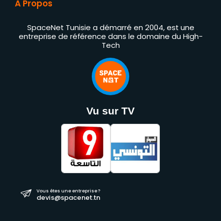
À Propos
SpaceNet Tunisie a démarré en 2004, est une
entreprise de référence dans le domaine du High-
Tech
Vu sur TV
Vous êtes une entreprise ?
devis@spacenet.tn