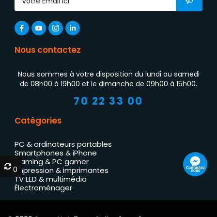
Nous contactez
Nous sommes à votre disposition du lundi au samedi
de 08h00 à 19h00 et le dimanche de 09h00 à 15h00.
70 22 33 00
Catégories
PC & ordinateurs portables
Smartphones & iPhone
Gaming & PC gamer
0
0
Contactez
Impression & imprimantes
nous
TV LED & multimédia
Électroménager