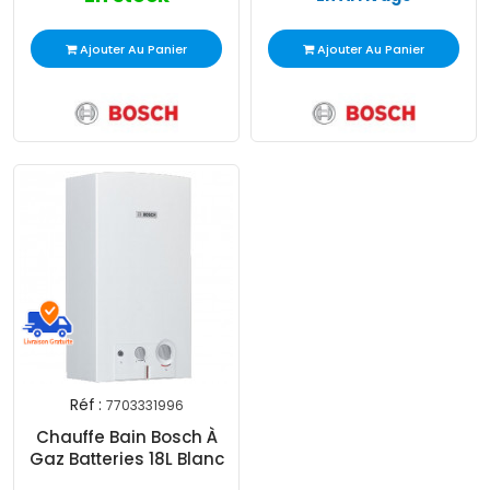
Ajouter Au Panier
Ajouter Au Panier
Réf :
7703331996
Chauffe Bain Bosch À
Gaz Batteries 18L Blanc