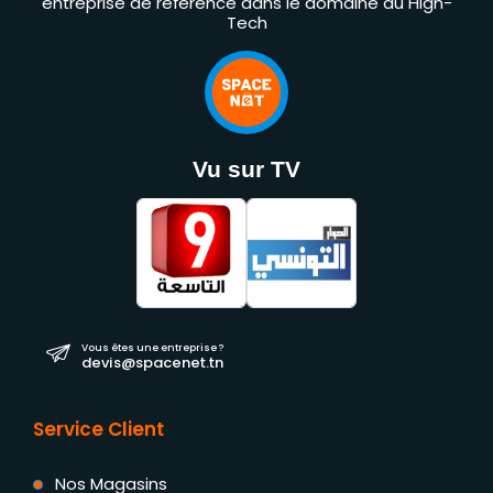
entreprise de référence dans le domaine du High-
Tech
Vu sur TV
Vous êtes une entreprise ?
devis@spacenet.tn
Service Client
Nos Magasins