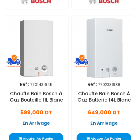
Réf :
Réf :
7701431945
7702331988
Chauffe Bain Bosch à
Chauffe Bain Bosch À
Gaz Bouteille 11L Blanc
Gaz Batterie 14L Blanc
599,000 DT
649,000 DT
En Arrivage
En Arrivage
Ajouter Au Panier
Ajouter Au Panier