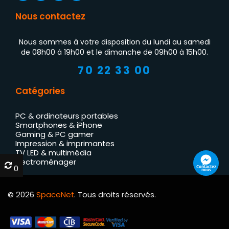
Nous contactez
Nous sommes à votre disposition du lundi au samedi
de 08h00 à 19h00 et le dimanche de 09h00 à 15h00.
70 22 33 00
Catégories
PC & ordinateurs portables
Smartphones & iPhone
Gaming & PC gamer
Impression & imprimantes
TV LED & multimédia
Électroménager
0
0
Contactez
nous
© 2026
SpaceNet
. Tous droits réservés.