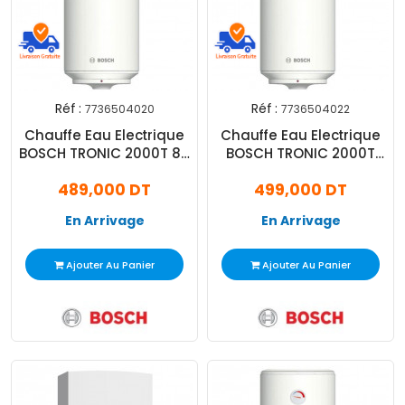
Réf :
Réf :
7736504020
7736504022
Chauffe Eau Electrique
Chauffe Eau Electrique
BOSCH TRONIC 2000T 80
BOSCH TRONIC 2000T
L Blanc
100L Blanc
489,000 DT
499,000 DT
En Arrivage
En Arrivage
Ajouter Au Panier
Ajouter Au Panier