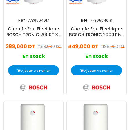
Réf :
Réf :
7736504017
7736504018
Chauffe Eau Electrique
Chauffe Eau Electrique
BOSCH TRONIC 2000T 30
BOSCH TRONIC 2000T 50
L Blanc
L Blanc
389,000 DT
449,000 DT
489,000 DT
499,000 DT
En stock
En stock
Ajouter Au Panier
Ajouter Au Panier