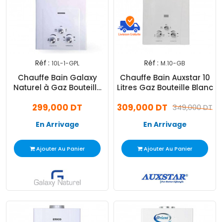
Réf :
Réf :
10L-1-GPL
M.10-GB
Chauffe Bain Galaxy
Chauffe Bain Auxstar 10
Naturel à Gaz Bouteille
Litres Gaz Bouteille Blanc
10L Blanc
299,000 DT
309,000 DT
349,000 DT
En Arrivage
En Arrivage
Ajouter Au Panier
Ajouter Au Panier