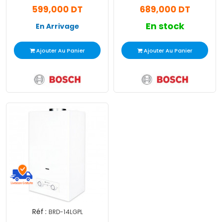
599,000 DT
689,000 DT
En stock
En Arrivage
Ajouter Au Panier
Ajouter Au Panier
Réf :
BRD-14LGPL