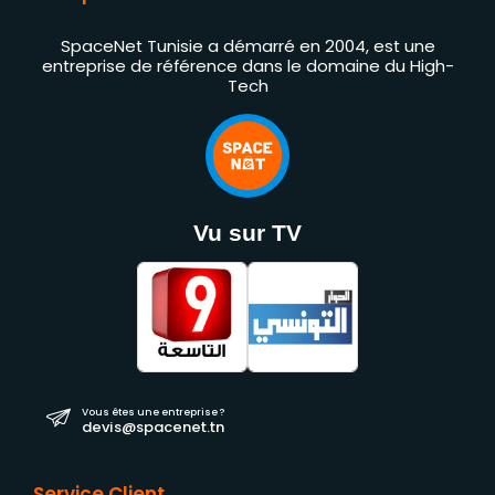
SpaceNet Tunisie a démarré en 2004, est une
entreprise de référence dans le domaine du High-
Tech
Vu sur TV
Vous êtes une entreprise ?
devis@spacenet.tn
Service Client