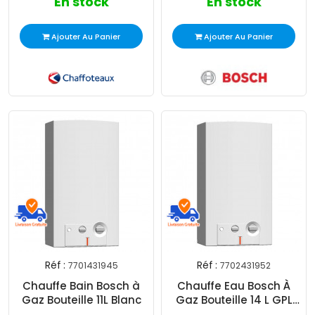
En stock
En stock
Ajouter Au Panier
Ajouter Au Panier
Réf :
Réf :
7701431945
7702431952
Chauffe Bain Bosch à
Chauffe Eau Bosch À
Gaz Bouteille 11L Blanc
Gaz Bouteille 14 L GPL
Piezzo Blanc