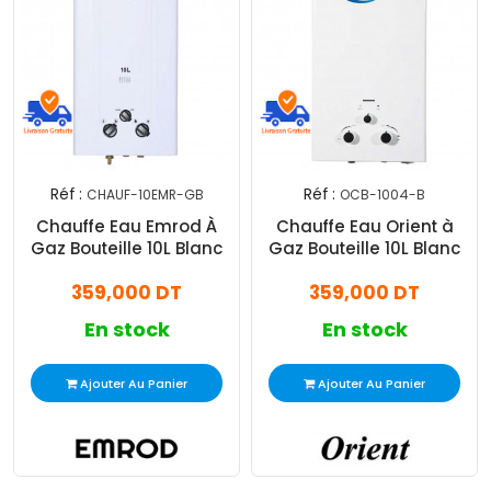
Réf :
Réf :
CHAUF-10EMR-GB
OCB-1004-B
Chauffe Eau Emrod À
Chauffe Eau Orient à
Gaz Bouteille 10L Blanc
Gaz Bouteille 10L Blanc
359,000 DT
359,000 DT
En stock
En stock
Ajouter Au Panier
Ajouter Au Panier