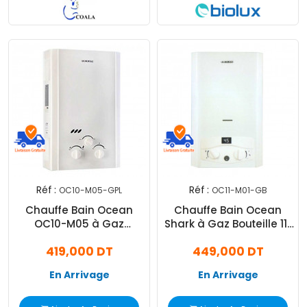
Réf :
Réf :
OC10-M05-GPL
OC11-M01-GB
Chauffe Bain Ocean
Chauffe Bain Ocean
OC10-M05 à Gaz
Shark à Gaz Bouteille 11L
Bouteille 10L - Blanc
- Blanc
419,000 DT
449,000 DT
En Arrivage
En Arrivage