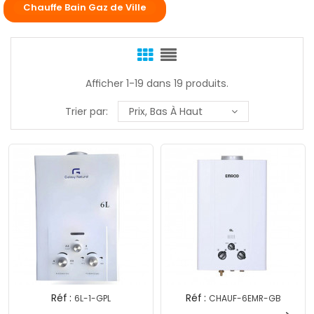
Chauffe Bain Gaz de Ville
Afficher 1-19 dans 19 produits.
Trier par:
Prix, Bas À Haut
Réf :
Réf :
6L-1-GPL
CHAUF-6EMR-GB