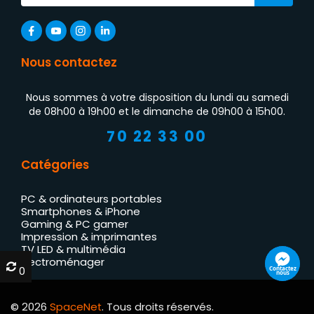
Nous contactez
Nous sommes à votre disposition du lundi au samedi
de 08h00 à 19h00 et le dimanche de 09h00 à 15h00.
70 22 33 00
Catégories
PC & ordinateurs portables
Smartphones & iPhone
Gaming & PC gamer
Impression & imprimantes
TV LED & multimédia
Électroménager
0
0
Contactez
nous
© 2026
SpaceNet
. Tous droits réservés.