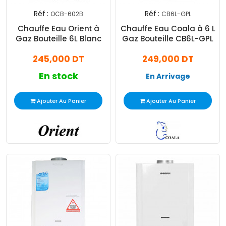
Réf :
Réf :
OCB-602B
CB6L-GPL
Chauffe Eau Orient à
Chauffe Eau Coala à 6 L
Gaz Bouteille 6L Blanc
Gaz Bouteille CB6L-GPL
245,000 DT
249,000 DT
En stock
En Arrivage
Ajouter Au Panier
Ajouter Au Panier