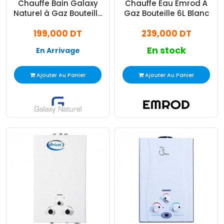
Chauffe Bain Galaxy
Chauffe Eau Emrod À
Naturel à Gaz Bouteille
Gaz Bouteille 6L Blanc
6L Blanc
199,000 DT
239,000 DT
En stock
En Arrivage
Ajouter Au Panier
Ajouter Au Panier