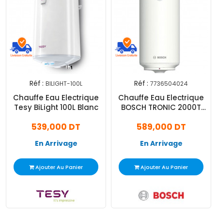
Réf :
Réf :
BILIGHT-100L
7736504024
Chauffe Eau Electrique
Chauffe Eau Electrique
Tesy BiLight 100L Blanc
BOSCH TRONIC 2000T
120L Blanc
539,000 DT
589,000 DT
En Arrivage
En Arrivage
Ajouter Au Panier
Ajouter Au Panier