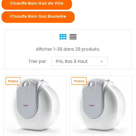
Chauffe Bain Gaz de Ville
Chauffe Bain Gaz Bouteille
Afficher 1-29 dans 29 produits.
Trier par:
Prix, Bas À Haut
Promo
Promo