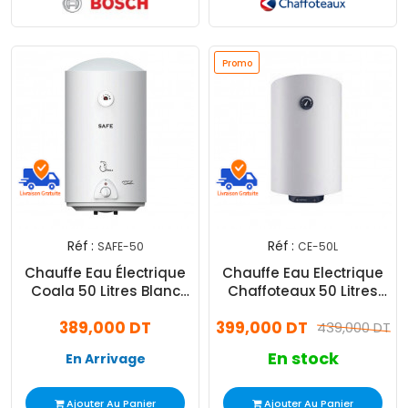
Promo
Réf :
Réf :
SAFE-50
CE-50L
Chauffe Eau Électrique
Chauffe Eau Electrique
Coala 50 Litres Blanc
Chaffoteaux 50 Litres
(SAFE-50)
Blanc
389,000 DT
399,000 DT
439,000 DT
En stock
En Arrivage
Ajouter Au Panier
Ajouter Au Panier