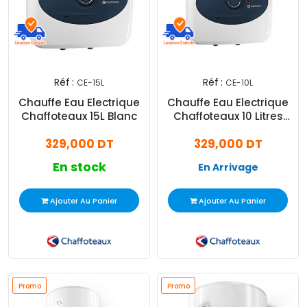
Réf :
Réf :
CE-15L
CE-10L
Chauffe Eau Electrique
Chauffe Eau Electrique
Chaffoteaux 15L Blanc
Chaffoteaux 10 Litres
Blanc
329,000 DT
329,000 DT
En stock
En Arrivage
Ajouter Au Panier
Ajouter Au Panier
Promo
Promo