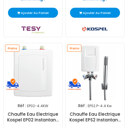
Ajouter Au Panier
Ajouter Au Panier
Promo
Promo
Réf :
Réf :
EP02-4.4KW
EPS2.P-4.4 Kw
Chauffe Eau Electrique
Chauffe Eau Electrique
Kospel EP02 Instantané
Kospel EPS2 Instantané
4.4 kw Blanc
4.4 kw Blanc