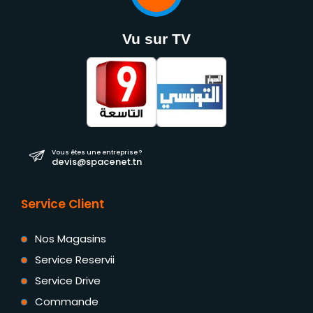
Vu sur TV
Vous êtes une entreprise ?
devis@spacenet.tn
Service Client
Nos Magasins
Service Reservii
Service Drive
Commande