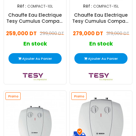
Réf :
Réf :
COMPACT-10L
COMPACT-15L
Chauffe Eau Electrique
Chauffe Eau Electrique
Tesy Cumulus Compact
Tesy Cumulus Compact
10L Blanc
15L Blanc
259,000 DT
279,000 DT
299,000 DT
319,000 DT
En stock
En stock
Ajouter Au Panier
Ajouter Au Panier
Promo
Promo