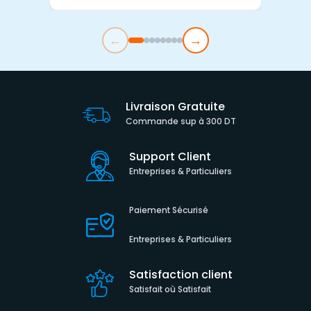
←
→
Livraison Gratuite
Commande sup à 300 DT
Support Client
Entreprises & Particuliers
Paiement Sécurisé
Entreprises & Particuliers
Satisfaction client
Satisfait où Satisfait