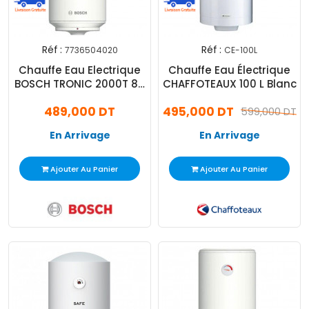
Réf :
Réf :
7736504020
CE-100L
Chauffe Eau Electrique
Chauffe Eau Électrique
BOSCH TRONIC 2000T 80
CHAFFOTEAUX 100 L Blanc
L Blanc
489,000 DT
495,000 DT
599,000 DT
En Arrivage
En Arrivage
Ajouter Au Panier
Ajouter Au Panier