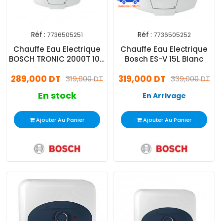
Réf :
Réf :
7736505251
7736505252
Chauffe Eau Electrique
Chauffe Eau Electrique
BOSCH TRONIC 2000T 10 L
Bosch ES-V 15L Blanc
Blanc
289,000 DT
319,000 DT
319,000 DT
339,000 DT
En stock
En Arrivage
Ajouter Au Panier
Ajouter Au Panier