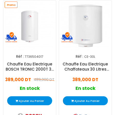
Promo
Réf :
Réf :
7736504017
CE-30L
Chauffe Eau Electrique
Chauffe Eau Electrique
BOSCH TRONIC 2000T 30
Chaffoteaux 30 Litres
L Blanc
Blanc
389,000 DT
389,000 DT
489,000 DT
En stock
En stock
Ajouter Au Panier
Ajouter Au Panier