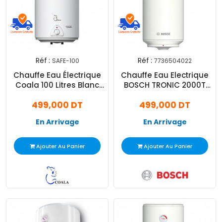
Réf :
Réf :
SAFE-100
7736504022
Chauffe Eau Électrique
Chauffe Eau Electrique
Coala 100 Litres Blanc
BOSCH TRONIC 2000T
(SAFE-100)
100L Blanc
499,000 DT
499,000 DT
En Arrivage
En Arrivage
Ajouter Au Panier
Ajouter Au Panier