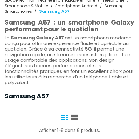
Spacenet : High-Tech et Informatique en ligne
Téléphonie
Smartphone & Mobile
Smartphone Android
Samsung
Smartphones
Samsung A57
Samsung A57 : un smartphone Galaxy
performant pour le quotidien
Le
Samsung Galaxy A57
est un smartphone moderne
conçu pour offrir une expérience fluide et agréable au
quotidien. Grâce à sa connectivité
5G
, il permet une
navigation rapide, un streaming sans interruption et un
usage confortable des applications. Son design
élégant, ses bonnes performances et ses
fonctionnalités pratiques en font un excellent choix pour
les utilisateurs à la recherche d’un téléphone fiable et
polyvalent.
Samsung A57
Afficher 1-8 dans 8 produits.