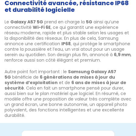
Connectivité avancée, résistance IP68
et durabilité logicielle
Le
Galaxy A57 5G
prend en charge la
5G
ainsi qu’une
connectivité
Wi-Fi 6E
, ce qui garantit une expérience
réseau moderne, rapide et plus stable selon les usages et
la disponibilité des réseaux. En plus de cela, Samsung
annonce une certification
IP68
, qui protège le smartphone
contre la poussière et l’eau, un vrai atout pour un usage
serein au quotidien. Son design plus fin, annoncé à
6,9 mm
,
renforce aussi son côté élégant et premium.
Autre point fort important : le
Samsung Galaxy A57
5G
bénéficie de
6 générations de mises à jour du
système d’exploitation
et de
6 ans de mises à jour de
sécurité
. Cela en fait un smartphone pensé pour durer,
aussi bien sur le plan matériel que logiciel. En résumé, ce
modèle offre une proposition de valeur très complète avec
un grand écran, une bonne autonomie, un appareil photo
polyvalent, des fonctions intelligentes et une excellente
durabilité.