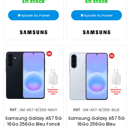
En stock
En stock
Ajouter Au Panier
Ajouter Au Panier
Réf :
Réf :
SM-A57-8/256-NAVY
SM-A57-8/256-BLUE
Samsung Galaxy A57 5G
Samsung Galaxy A57 5G
16Go 256Go Bleu Foncé
16Go 256Go Bleu