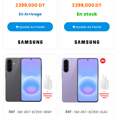
2 299,000 DT
2 299,000 DT
En stock
En Arrivage
Ajouter Au Panier
Ajouter Au Panier
Réf :
Réf :
SM-A57-8/256-GRAY
SM-A57-8/256-LILAC