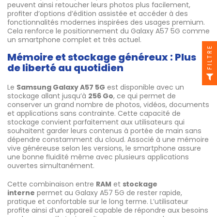
peuvent ainsi retoucher leurs photos plus facilement,
profiter d’options d’édition assistée et accéder à des
fonctionnalités modernes inspirées des usages premium.
Cela renforce le positionnement du Galaxy A57 5G comme
un smartphone complet et très actuel.
FILTRE
Mémoire et stockage généreux : Plus
de liberté au quotidien
Le
Samsung Galaxy A57 5G
est disponible avec un
stockage allant jusqu’à
256 Go
, ce qui permet de
conserver un grand nombre de photos, vidéos, documents
et applications sans contrainte. Cette capacité de
stockage convient parfaitement aux utilisateurs qui
souhaitent garder leurs contenus à portée de main sans
dépendre constamment du cloud. Associé à une mémoire
vive généreuse selon les versions, le smartphone assure
une bonne fluidité même avec plusieurs applications
ouvertes simultanément.
Cette combinaison entre
RAM
et
stockage
interne
permet au Galaxy A57 5G de rester rapide,
pratique et confortable sur le long terme. L’utilisateur
profite ainsi d’un appareil capable de répondre aux besoins