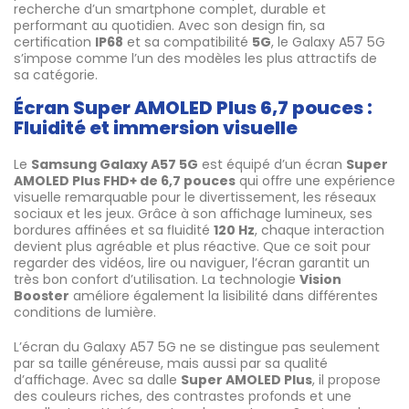
recherche d’un smartphone complet, durable et
performant au quotidien. Avec son design fin, sa
certification
IP68
et sa compatibilité
5G
, le Galaxy A57 5G
s’impose comme l’un des modèles les plus attractifs de
sa catégorie.
Écran Super AMOLED Plus 6,7 pouces :
Fluidité et immersion visuelle
Le
Samsung Galaxy A57 5G
est équipé d’un écran
Super
AMOLED Plus FHD+ de 6,7 pouces
qui offre une expérience
visuelle remarquable pour le divertissement, les réseaux
sociaux et les jeux. Grâce à son affichage lumineux, ses
bordures affinées et sa fluidité
120 Hz
, chaque interaction
devient plus agréable et plus réactive. Que ce soit pour
regarder des vidéos, lire ou naviguer, l’écran garantit un
très bon confort d’utilisation. La technologie
Vision
Booster
améliore également la lisibilité dans différentes
conditions de lumière.
L’écran du Galaxy A57 5G ne se distingue pas seulement
par sa taille généreuse, mais aussi par sa qualité
d’affichage. Avec sa dalle
Super AMOLED Plus
, il propose
des couleurs riches, des contrastes profonds et une