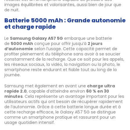
images équilibrées et valorisantes, aussi bien de jour que
de nuit.
Batterie 5000 mAh : Grande autonomie
et charge rapide
Le
Samsung Galaxy A57 5G
embarque une batterie
de
5000 mAh
conçue pour offrir jusqu’à
2 jours
d’autonomie
selon l’usage. Cette capacité permet de
profiter pleinement du téléphone sans avoir à se soucier
constamment de la recharge. Que ce soit pour les appels,
les réseaux sociaux, la vidéo, la navigation ou la photo, le
smartphone reste endurant et fiable tout au long de la
journée.
Samsung met également en avant une
charge ultra
rapide 2.0
, capable d’atteindre environ
60 % en 30
minutes
. Cela représente un avantage important pour les
utilisateurs actifs qui ont besoin de récupérer rapidement
de l’autonomie. Grâce à cette batterie longue durée et à
cette recharge efficace, le Galaxy A57 5G se distingue
comme un smartphone pratique et rassurant pour un
usage quotidien intensif.