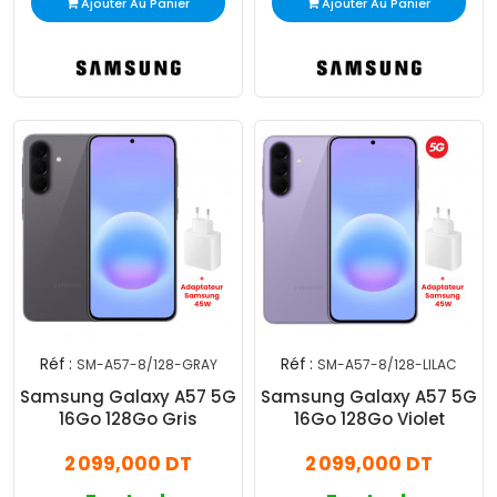
Ajouter Au Panier
Ajouter Au Panier
Réf :
Réf :
SM-A57-8/128-GRAY
SM-A57-8/128-LILAC
Samsung Galaxy A57 5G
Samsung Galaxy A57 5G
16Go 128Go Gris
16Go 128Go Violet
2 099,000 DT
2 099,000 DT