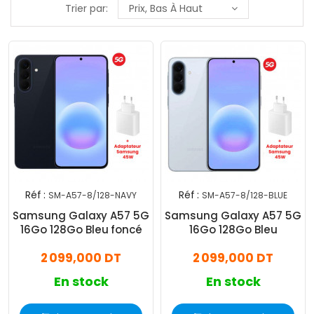
Trier par:
Prix, Bas À Haut
Réf :
Réf :
SM-A57-8/128-NAVY
SM-A57-8/128-BLUE
Samsung Galaxy A57 5G
Samsung Galaxy A57 5G
16Go 128Go Bleu foncé
16Go 128Go Bleu
2 099,000 DT
2 099,000 DT
En stock
En stock