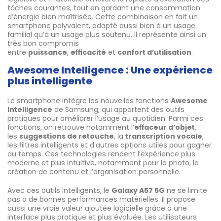
tâches courantes, tout en gardant une consommation
d’énergie bien maîtrisée. Cette combinaison en fait un
smartphone polyvalent, adapté aussi bien à un usage
familial qu’à un usage plus soutenu. Il représente ainsi un
très bon compromis
entre
puissance
,
efficacité
et
confort d’utilisation
.
Awesome Intelligence : Une expérience
plus intelligente
Le smartphone intègre les nouvelles fonctions
Awesome
Intelligence
de Samsung, qui apportent des outils
pratiques pour améliorer l’usage au quotidien. Parmi ces
fonctions, on retrouve notamment l’
effaceur d’objet
,
les
suggestions de retouche
, la
transcription vocale
,
les filtres intelligents et d’autres options utiles pour gagner
du temps. Ces technologies rendent l’expérience plus
moderne et plus intuitive, notamment pour la photo, la
création de contenu et l’organisation personnelle.
Avec ces outils intelligents, le
Galaxy A57 5G
ne se limite
pas à de bonnes performances matérielles. Il propose
aussi une vraie valeur ajoutée logicielle grâce à une
interface plus pratique et plus évoluée. Les utilisateurs