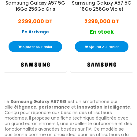
Samsung Galaxy A57 5G
Samsung Galaxy A57 5G
16Go 256Go Gris
16Go 256Go Violet
2 299,000 DT
2 299,000 DT
En stock
En Arrivage
Ajouter Au Panier
Ajouter Au Panier
Le
Samsung Galaxy A57 5G
est un smartphone qui
allie
élégance
,
performance
et
innovation intelligente
.
Conçu pour répondre aux besoins des utilisateurs
modernes, il propose une fiche technique équilibrée avec
un grand écran immersif, une excellente autonomie et des
fonctionnalités avancées basées sur l’IA. Ce modèle se
positionne comme un choix idéal pour les utilisateurs à la