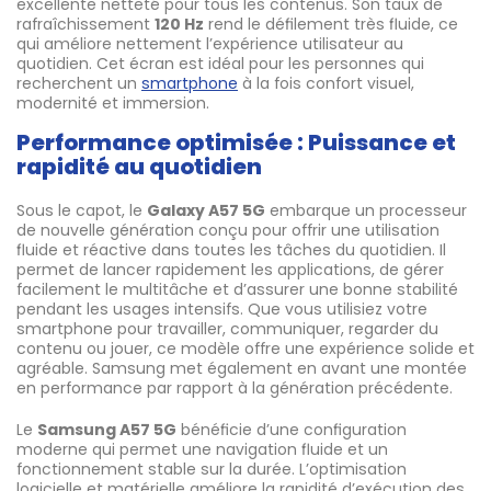
excellente netteté pour tous les contenus. Son taux de
rafraîchissement
120 Hz
rend le défilement très fluide, ce
qui améliore nettement l’expérience utilisateur au
quotidien. Cet écran est idéal pour les personnes qui
recherchent un
smartphone
à la fois confort visuel,
modernité et immersion.
Performance optimisée : Puissance et
rapidité au quotidien
Sous le capot, le
Galaxy A57 5G
embarque un processeur
de nouvelle génération conçu pour offrir une utilisation
fluide et réactive dans toutes les tâches du quotidien. Il
permet de lancer rapidement les applications, de gérer
facilement le multitâche et d’assurer une bonne stabilité
pendant les usages intensifs. Que vous utilisiez votre
smartphone pour travailler, communiquer, regarder du
contenu ou jouer, ce modèle offre une expérience solide et
agréable. Samsung met également en avant une montée
en performance par rapport à la génération précédente.
Le
Samsung A57 5G
bénéficie d’une configuration
moderne qui permet une navigation fluide et un
fonctionnement stable sur la durée. L’optimisation
logicielle et matérielle améliore la rapidité d’exécution des