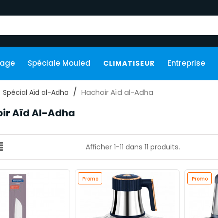
kage
Spéciale Mouled
Entreprise
CLIMATISEUR
Hachoir Aïd al-Adha
Spécial Aïd al-Adha
ir Aïd Al-Adha
Afficher 1-11 dans 11 produits.
Promo
Promo