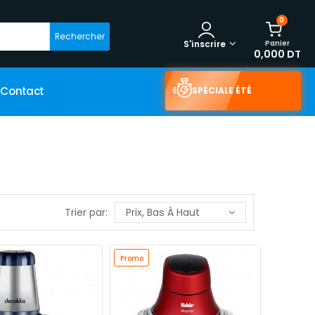
0
Rechercher
Panier
S'inscrire
0,000 DT
Contact
SPÉCIALE ÉTÉ
Trier par:
Prix, Bas À Haut
Promo