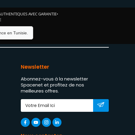
AUTHENTIQUES AVEC GARANTIE
•
E
ce en Tunisie.
Newsletter
Abonnez-vous à la newsletter
Spacenet et profitez de nos
meilleures offres.