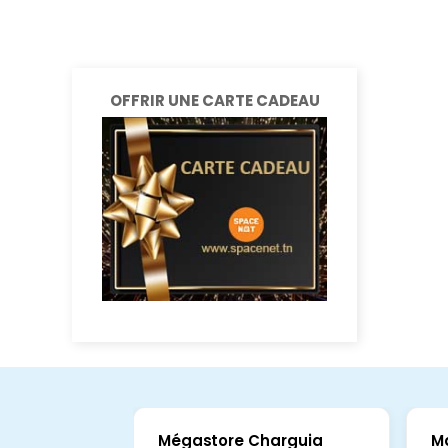
OFFRIR UNE CARTE CADEAU
Mégastore Charguia
M