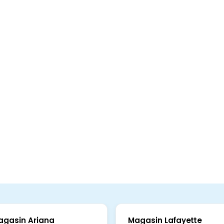
agasin Ariana
Magasin Lafayette