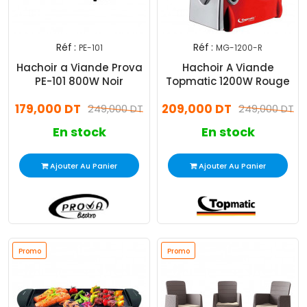
Réf :
Réf :
PE-101
MG-1200-R
Hachoir a Viande Prova
Hachoir A Viande
PE-101 800W Noir
Topmatic 1200W Rouge
179,000 DT
209,000 DT
249,000 DT
249,000 DT
En stock
En stock
Ajouter Au Panier
Ajouter Au Panier
Promo
Promo