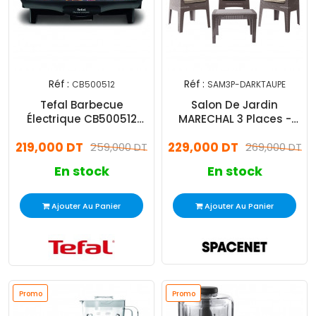
Réf :
Réf :
CB500512
SAM3P-DARKTAUPE
Tefal Barbecue
Salon De Jardin
Électrique CB500512
MARECHAL 3 Places -
1800W Noir
Dark Taupe
219,000 DT
229,000 DT
259,000 DT
269,000 DT
En stock
En stock
Ajouter Au Panier
Ajouter Au Panier
Promo
Promo