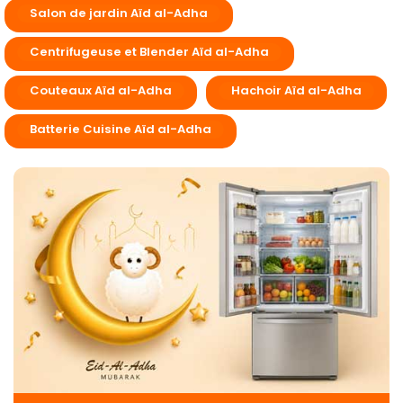
Salon de jardin Aïd al-Adha
Centrifugeuse et Blender Aïd al-Adha
Couteaux Aïd al-Adha
Hachoir Aïd al-Adha
Batterie Cuisine Aïd al-Adha