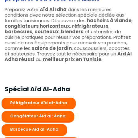
Préparez votre
Aïd Al Idha
dans les meilleures
conditions avec notre sélection spéciale dédiée aux
familles tunisiennes. Découvrez des
hachoirs à viande
,
congélateurs horizontaux
,
réfrigérateurs
,
barbecues
,
couteaux
,
blenders
et ustensiles de
cuisine pratiques pour réussir vos préparations. Profitez
aussi de nos équipements pour recevoir vos proches,
comme les
salons de jardin
, couscoussiers, cocottes
et sauteuses. Trouvez tout le nécessaire pour un
Aïd Al
Adha réussi
au
meilleur prix en Tunisie
.
Spécial Aïd Al-Adha
Réfrigérateur Aïd al-Adha
Congélateur Aïd al-Adha
Barbecue Aïd al-Adha