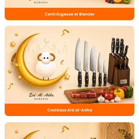
Centrifugeuse et Blender
Couteaux Aïd al-Adha