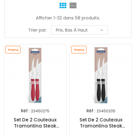
Afficher 1-32 dans 58 produits.
Trier par:
Prix, Bas À Haut
Promo
Promo
Réf :
Réf :
23450275
23450205
Set De 2 Couteaux
Set De 2 Couteaux
Tramontina Steak
Tramontina Steak
Cor&Cor Rouge
Cor&Cor