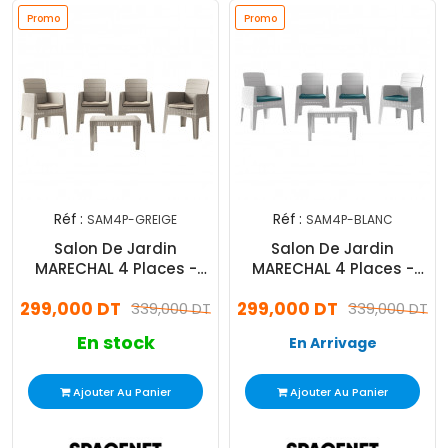
Promo
Promo
Réf :
Réf :
SAM4P-GREIGE
SAM4P-BLANC
Salon De Jardin
Salon De Jardin
MARECHAL 4 Places -
MARECHAL 4 Places -
Greige
Blanc
299,000 DT
299,000 DT
339,000 DT
339,000 DT
En stock
En Arrivage
Ajouter Au Panier
Ajouter Au Panier