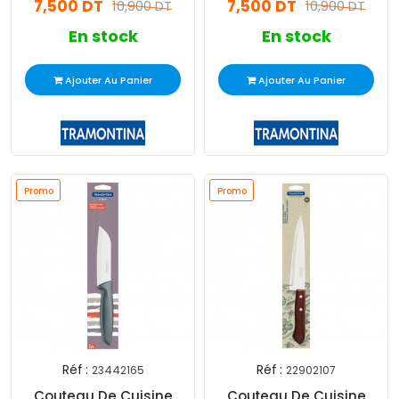
7,500 DT
7,500 DT
10,900 DT
10,900 DT
En stock
En stock
Ajouter Au Panier
Ajouter Au Panier
Promo
Promo
Réf :
Réf :
23442165
22902107
Couteau De Cuisine
Couteau De Cuisine