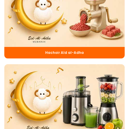
Hachoir Aïd al-Adha