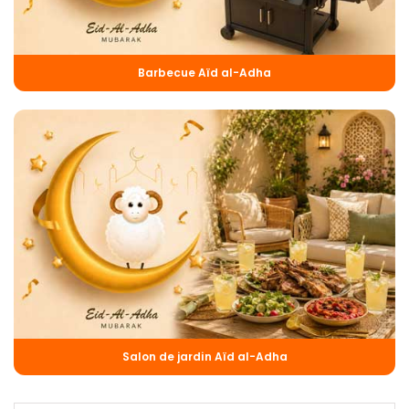
Barbecue Aïd al-Adha
Salon de jardin Aïd al-Adha