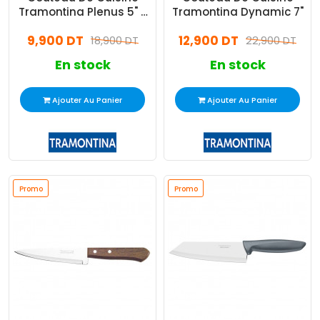
Tramontina Plenus 5" -
Tramontina Dynamic 7"
Noir
9,900 DT
12,900 DT
18,900 DT
22,900 DT
En stock
En stock
Ajouter Au Panier
Ajouter Au Panier
Promo
Promo