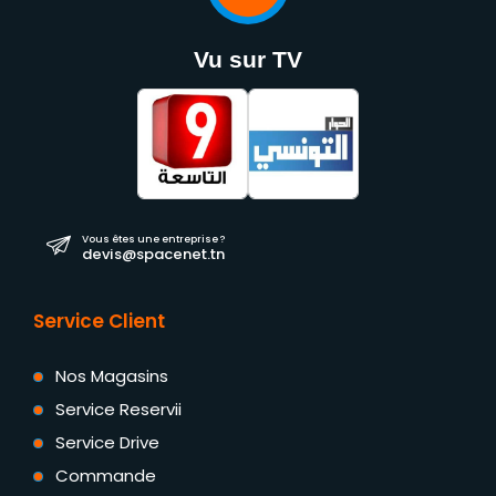
Vu sur TV
Vous êtes une entreprise ?
devis@spacenet.tn
Service Client
Nos Magasins
Service Reservii
Service Drive
Commande