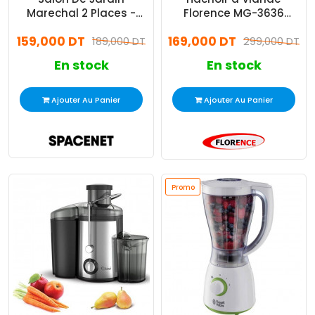
Marechal 2 Places -
Florence MG-3636
Grège
2000W Beige
159,000 DT
169,000 DT
189,000 DT
299,000 DT
En stock
En stock
Ajouter Au Panier
Ajouter Au Panier
Promo