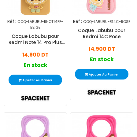
Réf :
Réf :
COQ-LABUBU-RNOT14PP-
COQ-LABUBU-R14C-ROSE
BEIGE
Coque Labubu pour
Coque Labubu pour
Redmi 14C Rose
Redmi Note 14 Pro Plus
Beige
14,900 DT
14,900 DT
En stock
En stock
Ajouter Au Panier
Ajouter Au Panier