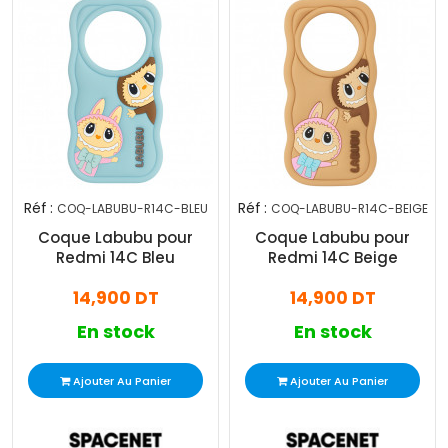
Réf :
Réf :
COQ-LABUBU-R14C-BLEU
COQ-LABUBU-R14C-BEIGE
Coque Labubu pour
Coque Labubu pour
Redmi 14C Bleu
Redmi 14C Beige
14,900 DT
14,900 DT
En stock
En stock
Ajouter Au Panier
Ajouter Au Panier