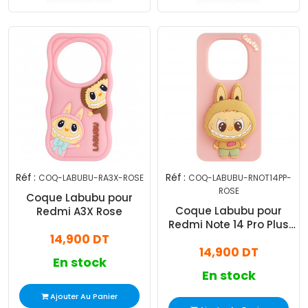
Réf :
Réf :
COQ-LABUBU-RA3X-ROSE
COQ-LABUBU-RNOT14PP-
ROSE
Coque Labubu pour
Coque Labubu pour
Redmi A3X Rose
Redmi Note 14 Pro Plus
14,900 DT
Rose
14,900 DT
En stock
En stock
Ajouter Au Panier