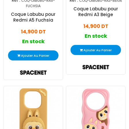
Réf :
Réf :
COQ-LABUBU-RA5-
COQ-LABUBU-RA3-BEIGE
FUCHSIA
Coque Labubu pour
Coque Labubu pour
Redmi A3 Beige
Redmi A5 Fuchsia
14,900 DT
14,900 DT
En stock
En stock
Ajouter Au Panier
Ajouter Au Panier