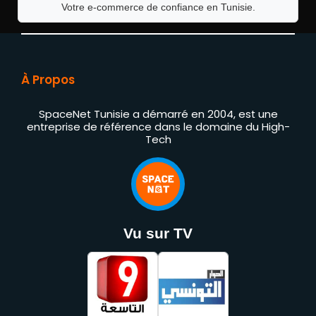
Votre e-commerce de confiance en Tunisie.
À Propos
SpaceNet Tunisie a démarré en 2004, est une
entreprise de référence dans le domaine du High-
Tech
Vu sur TV