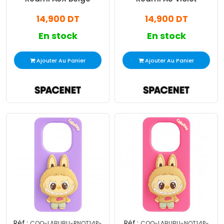
14,900 DT
14,900 DT
En stock
En stock
Ajouter Au Panier
Ajouter Au Panier
Réf :
Réf :
COQ-LABUBU-RNOT14P-
COQ-LABUBU-NOT14P-