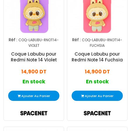
Réf :
Réf :
COQ-LABUBU-RNOT14-
COQ-LABUBU-RNOT14-
VIOLET
FUCHSIA
Coque Labubu pour
Coque Labubu pour
Redmi Note 14 Violet
Redmi Note 14 Fuchsia
14,900 DT
14,900 DT
En stock
En stock
Ajouter Au Panier
Ajouter Au Panier