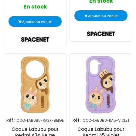
En stock
En stock
Ajouter Au Panier
Ajouter Au Panier
Réf :
Réf :
COQ-LABUBU-RA3X-BEIGE
COQ-LABUBU-RA5-VIOLET
Coque Labubu pour
Coque Labubu pour
Redmi A3X Beige
Redmi A5 Violet