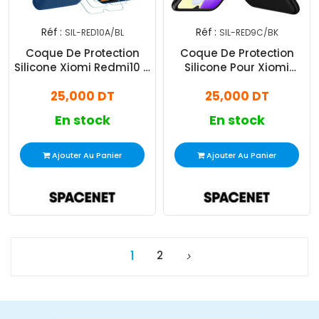
Réf :
Réf :
SIL-RED10A/BL
SIL-RED9C/BK
Coque De Protection
Coque De Protection
Silicone Xiomi Redmi10 A
Silicone Pour Xiomi
Bleu Marine
Redmi 9C Noir
25,000 DT
25,000 DT
En stock
En stock
Ajouter Au Panier
Ajouter Au Panier
1
2