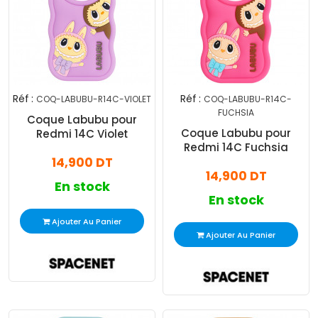
Réf :
Réf :
COQ-LABUBU-R14C-VIOLET
COQ-LABUBU-R14C-
FUCHSIA
Coque Labubu pour
Coque Labubu pour
Redmi 14C Violet
Redmi 14C Fuchsia
14,900 DT
14,900 DT
En stock
En stock
Ajouter Au Panier
Ajouter Au Panier