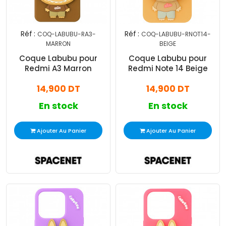
Réf :
Réf :
COQ-LABUBU-RA3-
COQ-LABUBU-RNOT14-
MARRON
BEIGE
Coque Labubu pour
Coque Labubu pour
Redmi A3 Marron
Redmi Note 14 Beige
14,900 DT
14,900 DT
En stock
En stock
Ajouter Au Panier
Ajouter Au Panier