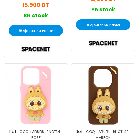
15,900 DT
En stock
En stock
Ajouter Au Panier
Ajouter Au Panier
Réf :
Réf :
COQ-LABUBU-RNOT14-
COQ-LABUBU-RNOT14P-
ROSE
MARRON