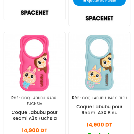
Ajouter Au Panier
Réf :
Réf :
COQ-LABUBU-RA3X-
COQ-LABUBU-RA3X-BLEU
FUCHSIA
Coque Labubu pour
Coque Labubu pour
Redmi A3X Bleu
Redmi A3X Fuchsia
14,900 DT
14,900 DT