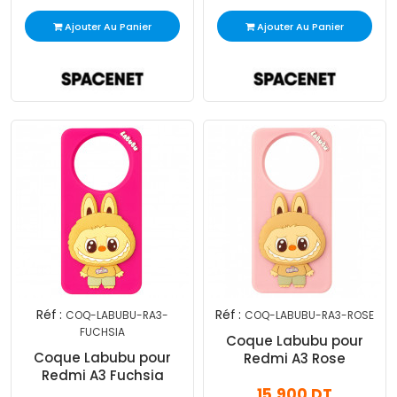
Ajouter Au Panier
Ajouter Au Panier
Réf :
Réf :
COQ-LABUBU-RA3-
COQ-LABUBU-RA3-ROSE
FUCHSIA
Coque Labubu pour
Coque Labubu pour
Redmi A3 Rose
Redmi A3 Fuchsia
15,900 DT