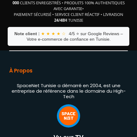
000
CLIENTS ENREGISTRÉS
•
PRODUITS 100% AUTHENTIQUES
AVEC GARANTIE
•
PAIEMENT SÉCURISÉ
•
SERVICE CLIENT RÉACTIF
•
LIVRAISON
24/48H
TUNISIE
Note client :
★ ★ ★ ★ ☆
4/5 ⭐ sur Google Reviews –
Votre e-commerce de confiance en Tunisie.
À Propos
SpaceNet Tunisie a démarré en 2004, est une
entreprise de référence dans le domaine du High-
Tech