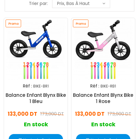
Trier par:
Prix, Bas À Haut
Promo
Promo
Réf :
Réf :
BIKE-BR1
BIKE-RB1
Balance Enfant Blynx Bike
Balance Enfant Blynx Bike
1 Bleu
1 Rose
133,000 DT
133,000 DT
173,000 DT
173,000 DT
En stock
En stock