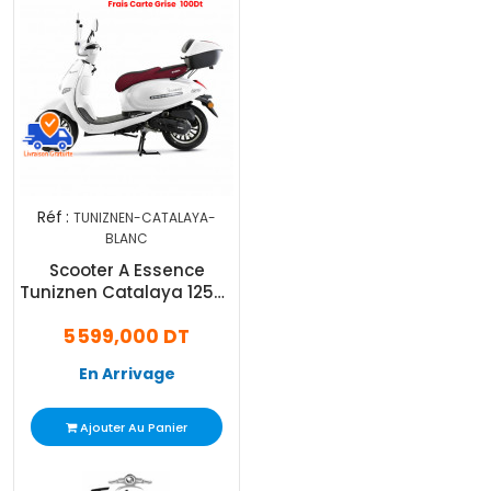
Réf :
TUNIZNEN-CATALAYA-
BLANC
Scooter A Essence
Tuniznen Catalaya 125cc
Blanc
5 599,000 DT
En Arrivage
Ajouter Au Panier