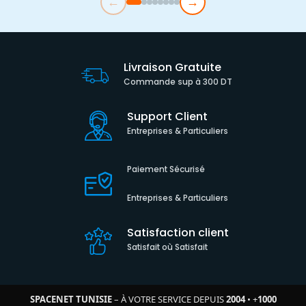
←
→
Livraison Gratuite
Commande sup à 300 DT
Support Client
Entreprises & Particuliers
Paiement Sécurisé
Entreprises & Particuliers
Satisfaction client
Satisfait où Satisfait
SPACENET TUNISIE
– À VOTRE SERVICE DEPUIS
2004
•
+
1000