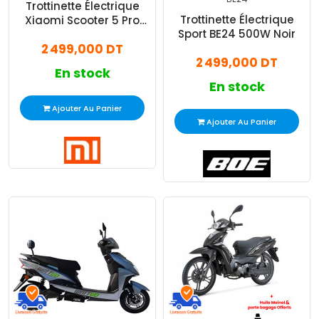
Trottinette Électrique
Trottinette Électrique
Xiaomi Scooter 5 Pro
Sport BE24 500W Noir
Noir
2 499,000 DT
2 499,000 DT
En stock
En stock
Ajouter Au Panier
Ajouter Au Panier