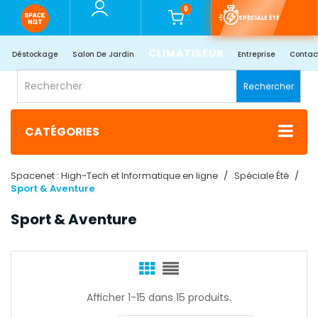
0
SPÉCIALE ÉTÉ
CLIMATISEUR
Déstockage
Salon De Jardin
Entreprise
Contac
Rechercher
CATÉGORIES
Spacenet : High-Tech et Informatique en ligne
Spéciale Été
Sport & Aventure
Sport & Aventure
Afficher 1-15 dans 15 produits.