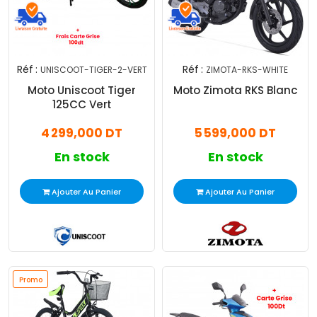
Réf :
Réf :
UNISCOOT-TIGER-2-VERT
ZIMOTA-RKS-WHITE
Moto Uniscoot Tiger
Moto Zimota RKS Blanc
125CC Vert
4 299,000 DT
5 599,000 DT
En stock
En stock
Ajouter Au Panier
Ajouter Au Panier
Promo