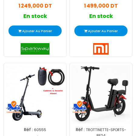
1 249,000 DT
1 499,000 DT
En stock
En stock
Ajouter Au Panier
Ajouter Au Panier
Réf :
Réf :
60555
TROTTINETTE-SPORTS-
BE24