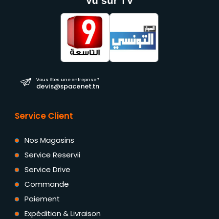
Vu sur TV
Vous êtes une entreprise ?
devis@spacenet.tn
Service Client
Nos Magasins
Service Reservii
Service Drive
Commande
Paiement
Expédition & Livraison