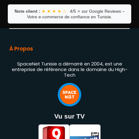
Note client :
★ ★ ★ ★ ☆
4/5 ⭐ sur Google Reviews –
Votre e-commerce de confiance en Tunisie.
À Propos
SpaceNet Tunisie a démarré en 2004, est une
entreprise de référence dans le domaine du High-
Tech
Vu sur TV