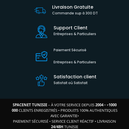
Livraison Gratuite
Commande sup à 300 DT
Support Client
Entreprises & Particuliers
Paiement Sécurisé
Entreprises & Particuliers
Satisfaction client
Satisfait où Satisfait
SPACENET TUNISIE
– À VOTRE SERVICE DEPUIS
2004
•
+
1000
000
CLIENTS ENREGISTRÉS
•
PRODUITS 100% AUTHENTIQUES
AVEC GARANTIE
•
PAIEMENT SÉCURISÉ
•
SERVICE CLIENT RÉACTIF
•
LIVRAISON
24/48H
TUNISIE