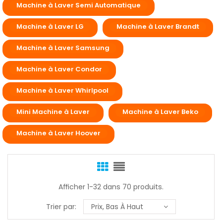
Machine à Laver Semi Automatique
Machine à Laver LG
Machine à Laver Brandt
Machine à Laver Samsung
Machine à Laver Condor
Machine à Laver Whirlpool
Mini Machine à Laver
Machine à Laver Beko
Machine à Laver Hoover
Afficher 1-32 dans 70 produits.
Trier par:
Prix, Bas À Haut