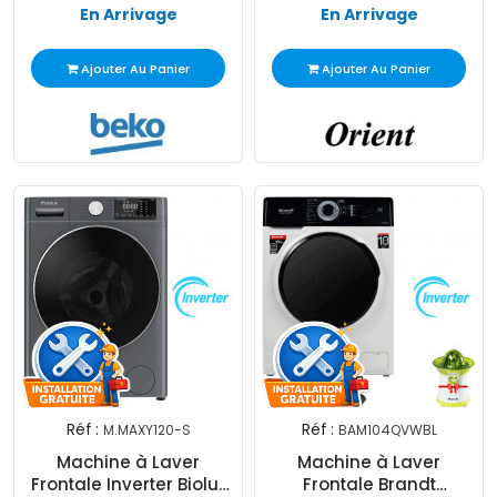
En Arrivage
En Arrivage
Ajouter Au Panier
Ajouter Au Panier
Réf :
Réf :
M.MAXY120-S
BAM104QVWBL
Machine à Laver
Machine à Laver
Frontale Inverter Biolux
Frontale Brandt