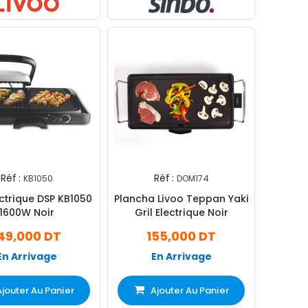
Réf :
Réf :
KB1050
DOM174
ectrique DSP KB1050
Plancha Livoo Teppan Yaki
1600W Noir
Gril Electrique Noir
49,000 DT
155,000 DT
En Arrivage
En Arrivage
Ajouter Au Panier
Ajouter Au Panier