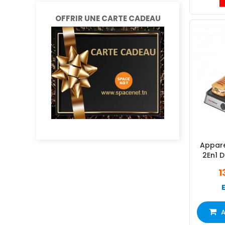
OFFRIR UNE CARTE CADEAU
Apparei
2En1 
1
A