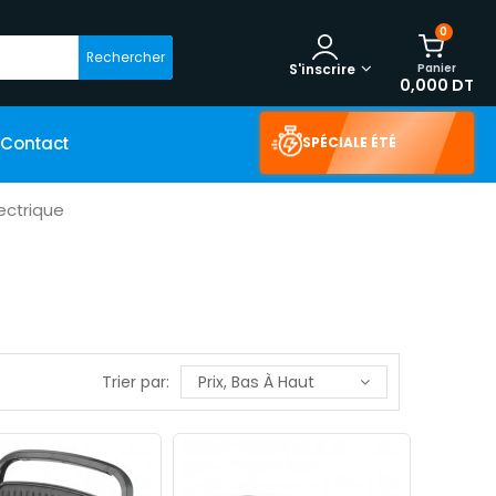
0
Rechercher
Panier
S'inscrire
0,000 DT
Contact
SPÉCIALE ÉTÉ
Électrique
Trier par:
Prix, Bas À Haut