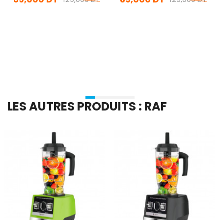
En stock
En stock
Ajouter Au Panier
Ajouter Au Panier
LES AUTRES PRODUITS : RAF