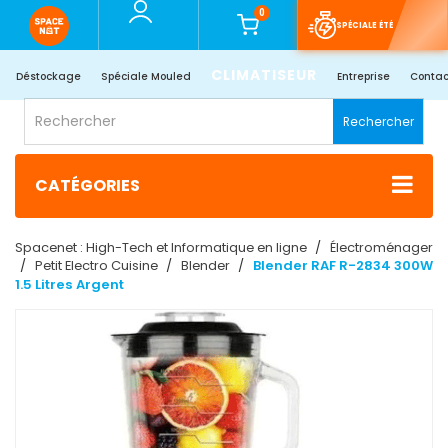
0
SPÉCIALE ÉTÉ
CLIMATISEUR
Déstockage
Spéciale Mouled
Entreprise
Contac
Rechercher
CATÉGORIES
Spacenet : High-Tech et Informatique en ligne
Électroménager
Petit Electro Cuisine
Blender
Blender RAF R-2834 300W
1.5 Litres Argent