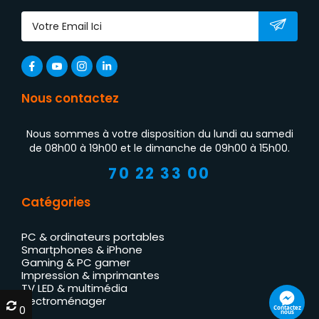
Nous contactez
Nous sommes à votre disposition du lundi au samedi
de 08h00 à 19h00 et le dimanche de 09h00 à 15h00.
70 22 33 00
Catégories
PC & ordinateurs portables
Smartphones & iPhone
Gaming & PC gamer
Impression & imprimantes
TV LED & multimédia
Électroménager
0
0
Contactez
nous