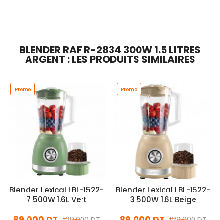
Ajouter Au Panier
Ajouter Au Panier
BLENDER RAF R-2834 300W 1.5 LITRES
ARGENT : LES PRODUITS SIMILAIRES
Promo
Promo
Blender Lexical LBL-1522-
Blender Lexical LBL-1522-
7 500W 1.6L Vert
3 500W 1.6L Beige
89,000 DT
89,000 DT
129,000 DT
129,000 DT