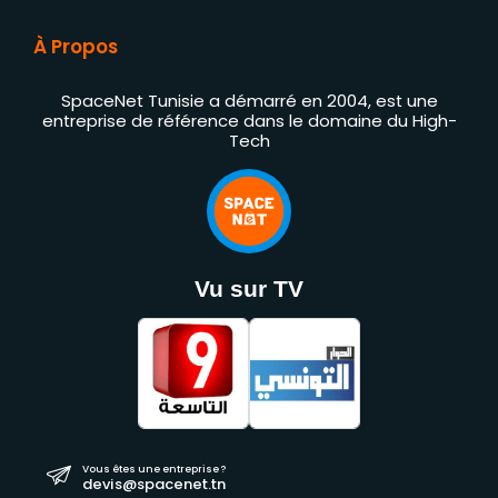
À Propos
SpaceNet Tunisie a démarré en 2004, est une
entreprise de référence dans le domaine du High-
Tech
Vu sur TV
Vous êtes une entreprise ?
devis@spacenet.tn