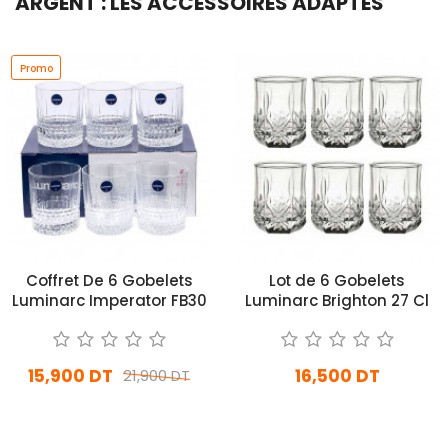
ARGENT : LES ACCESSOIRES ADAPTÉS
Promo
Coffret De 6 Gobelets
Lot de 6 Gobelets
Luminarc Imperator FB30
Luminarc Brighton 27 Cl
15,900 DT
16,500 DT
21,900 DT
En Arrivage
En Arrivage