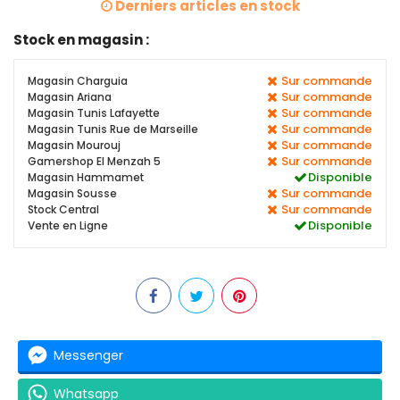
Derniers articles en stock
Stock en magasin :
Sur commande
Magasin Charguia
Sur commande
Magasin Ariana
Sur commande
Magasin Tunis Lafayette
Sur commande
Magasin Tunis Rue de Marseille
Sur commande
Magasin Mourouj
Sur commande
Gamershop El Menzah 5
Disponible
Magasin Hammamet
Sur commande
Magasin Sousse
Sur commande
Stock Central
Disponible
Vente en Ligne
Messenger
Whatsapp