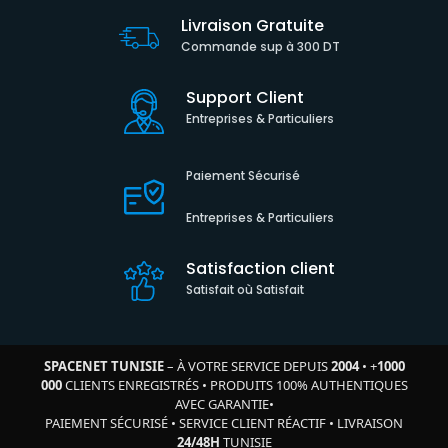
Livraison Gratuite
Commande sup à 300 DT
Support Client
Entreprises & Particuliers
Paiement Sécurisé
Entreprises & Particuliers
Satisfaction client
Satisfait où Satisfait
SPACENET TUNISIE
– À VOTRE SERVICE DEPUIS
2004
•
+
1000
000
CLIENTS ENREGISTRÉS
•
PRODUITS 100% AUTHENTIQUES
AVEC GARANTIE
•
PAIEMENT SÉCURISÉ
•
SERVICE CLIENT RÉACTIF
•
LIVRAISON
24/48H
TUNISIE