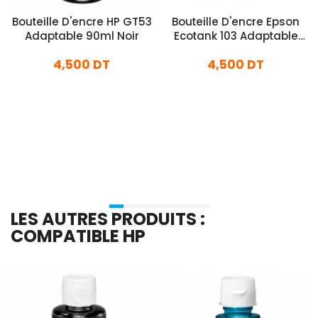
Bouteille D'encre HP GT53
Bouteille D'encre Epson
Adaptable 90ml Noir
Ecotank 103 Adaptable
127ml Noir
4,500 DT
4,500 DT
En stock
En stock
Ajouter Au Panier
Ajouter Au Panier
LES AUTRES PRODUITS :
COMPATIBLE HP