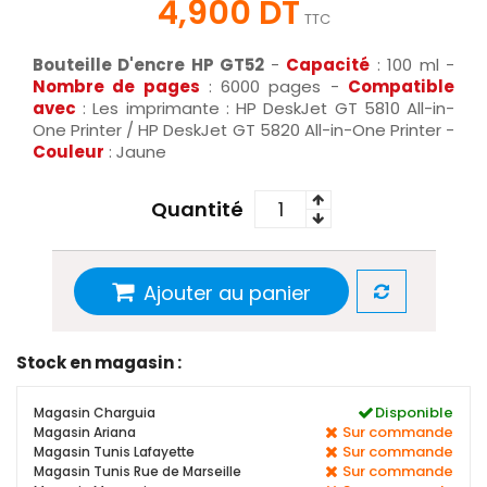
4,900 DT
TTC
Bouteille D'encre HP GT52
-
Capacité
: 100 ml -
Nombre de pages
: 6000 pages -
Compatible
avec
: Les imprimante : HP DeskJet GT 5810 All-in-
One Printer / HP DeskJet GT 5820 All-in-One Printer -
Couleur
: Jaune
Quantité
Ajouter au panier
Stock en magasin :
Disponible
Magasin Charguia
Sur commande
Magasin Ariana
Sur commande
Magasin Tunis Lafayette
Sur commande
Magasin Tunis Rue de Marseille