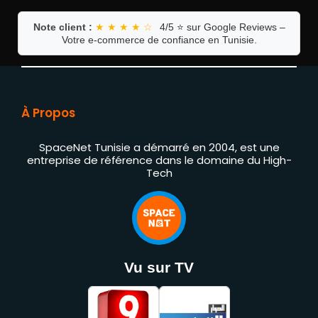
Note client :
★ ★ ★ ★ ☆
4/5 ⭐ sur Google Reviews –
Votre e-commerce de confiance en Tunisie.
À Propos
SpaceNet Tunisie a démarré en 2004, est une
entreprise de référence dans le domaine du High-
Tech
Vu sur TV