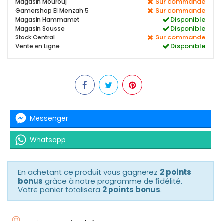
Sur commande
Magasin Mourouj
Sur commande
Gamershop El Menzah 5
Disponible
Magasin Hammamet
Disponible
Magasin Sousse
Sur commande
Stock Central
Disponible
Vente en Ligne
Messenger
Whatsapp
En achetant ce produit vous gagnerez
2 points
bonus
grâce à notre programme de fidélité.
Votre panier totalisera
2 points bonus
.