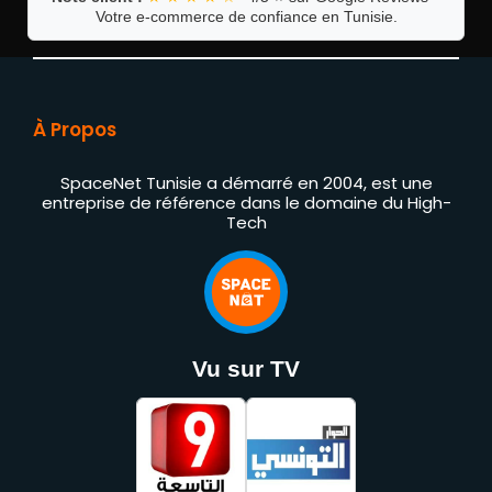
Votre e-commerce de confiance en Tunisie.
À Propos
SpaceNet Tunisie a démarré en 2004, est une
entreprise de référence dans le domaine du High-
Tech
Vu sur TV