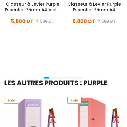
Classeur à Levier Purple
Classeur à Levier Purple
Essential 75mm A4 Violet
Essential 75mm A4
Pastel
Rouge Pastel
5,800 DT
5,800 DT
7,500 DT
7,500 DT
En stock
En stock
Ajouter Au Panier
Ajouter Au Panier
LES AUTRES PRODUITS : PURPLE
Sale
Sale