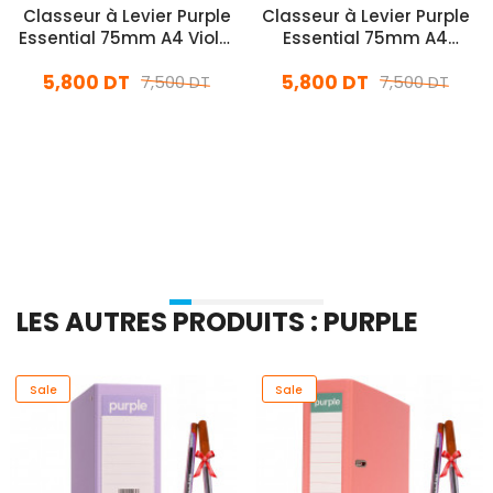
Classeur à Levier Purple
Classeur à Levier Purple
Essential 75mm A4 Violet
Essential 75mm A4
Pastel
Rouge Pastel
5,800 DT
5,800 DT
7,500 DT
7,500 DT
En stock
En stock
Ajouter Au Panier
Ajouter Au Panier
LES AUTRES PRODUITS : PURPLE
Sale
Sale