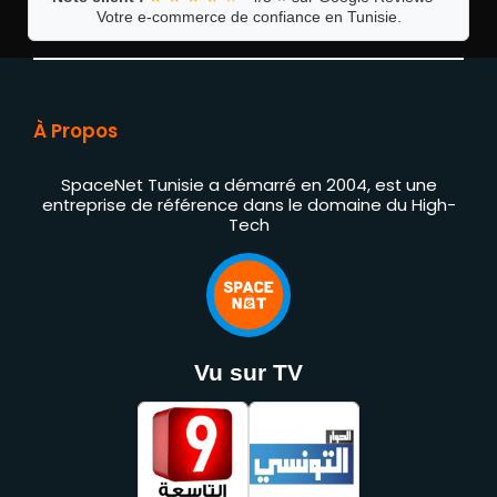
Votre e-commerce de confiance en Tunisie.
À Propos
SpaceNet Tunisie a démarré en 2004, est une
entreprise de référence dans le domaine du High-
Tech
Vu sur TV