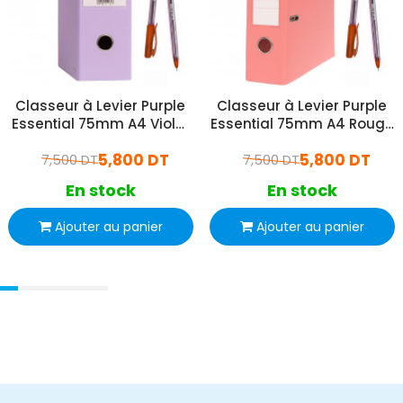
Classeur à Levier Purple
Classeur à Levier Purple
Essential 75mm A4 Violet
Essential 75mm A4 Rouge
Pastel
Pastel
5,800 DT
5,800 DT
7,500 DT
7,500 DT
En stock
En stock
Ajouter au panier
Ajouter au panier