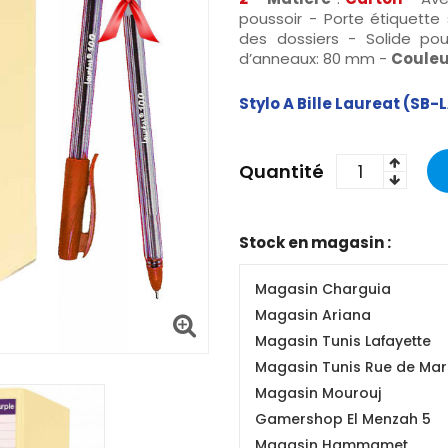
poussoir - Porte étiquette 
des dossiers - Solide pour
d’anneaux: 80 mm -
Couleu
Stylo A Bille Laureat (SB
Quantité
Stock en magasin :
Magasin Charguia
Magasin Ariana
Magasin Tunis Lafayette
Magasin Tunis Rue de Mars
Magasin Mourouj
Gamershop El Menzah 5
Magasin Hammamet