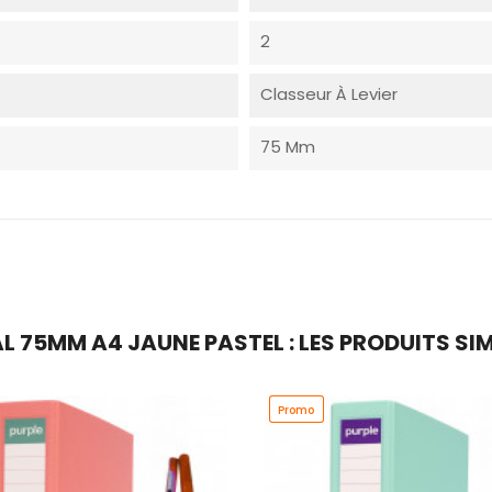
2
Classeur À Levier
75 Mm
L 75MM A4 JAUNE PASTEL : LES PRODUITS SIM
Promo
Promo