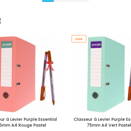
E
Sale
ur à Levier Purple Essential
Classeur à Levier Purple Es
5mm A4 Rouge Pastel
75mm A4 Vert Paste