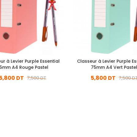
ur à Levier Purple Essential
Classeur à Levier Purple Es
5mm A4 Rouge Pastel
75mm A4 Vert Paste
5,800 DT
5,800 DT
7,500 DT
7,500 D
En stock
En stock
Ajouter Au Panier
Ajouter Au Panier