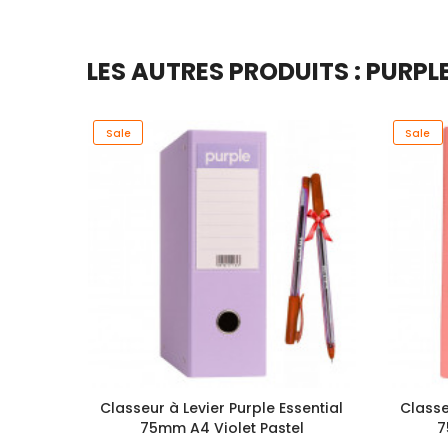
LES AUTRES PRODUITS : PURPL
Sale
Sale
Classeur à Levier Purple Essential
Classe
75mm A4 Violet Pastel
7