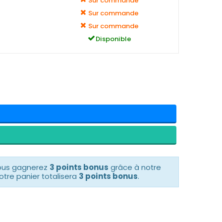
Sur commande
Sur commande
Sur commande
Disponible
vous gagnerez
3 points bonus
grâce à notre
otre panier totalisera
3 points bonus
.