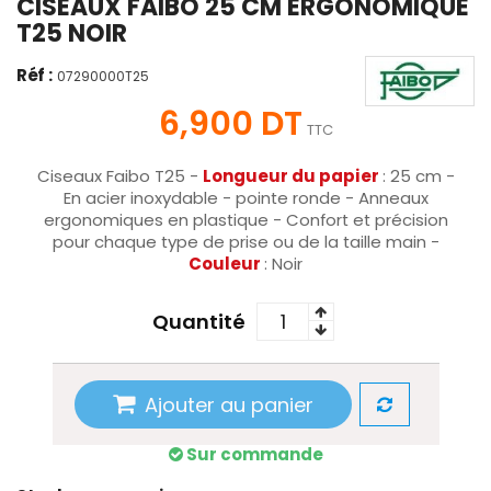
CISEAUX FAIBO 25 CM ERGONOMIQUE
T25 NOIR
Réf :
07290000T25
6,900 DT
TTC
Ciseaux Faibo T25 -
Longueur du papier
: 25 cm -
En acier inoxydable - pointe ronde - Anneaux
ergonomiques en plastique - Confort et précision
pour chaque type de prise ou de la taille main -
Couleur
: Noir
Quantité
Ajouter au panier
Sur commande