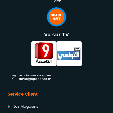
Tech
Vu sur TV
Vous êtes une entreprise ?
devis@spacenet.tn
Service Client
Nos Magasins