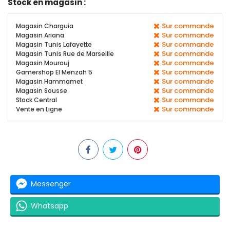
Stock en magasin :
Sur commande
Magasin Charguia
Sur commande
Magasin Ariana
Sur commande
Magasin Tunis Lafayette
Sur commande
Magasin Tunis Rue de Marseille
Sur commande
Magasin Mourouj
Sur commande
Gamershop El Menzah 5
Sur commande
Magasin Hammamet
Sur commande
Magasin Sousse
Sur commande
Stock Central
Sur commande
Vente en Ligne
Messenger
Whatsapp