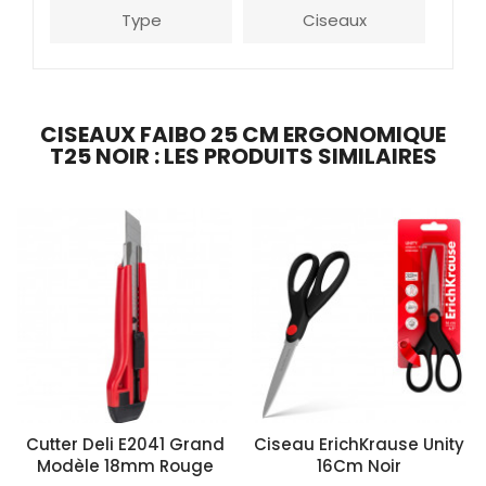
Type
Ciseaux
CISEAUX FAIBO 25 CM ERGONOMIQUE
T25 NOIR : LES PRODUITS SIMILAIRES
Cutter Deli E2041 Grand
Ciseau ErichKrause Unity
Modèle 18mm Rouge
16Cm Noir