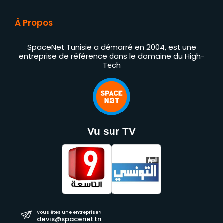
À Propos
SpaceNet Tunisie a démarré en 2004, est une
entreprise de référence dans le domaine du High-
Tech
Vu sur TV
Vous êtes une entreprise ?
devis@spacenet.tn