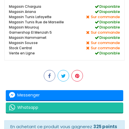
Disponible
Magasin Charguia
Disponible
Magasin Ariana
Sur commande
Magasin Tunis Lafayette
Disponible
Magasin Tunis Rue de Marseille
Disponible
Magasin Mourouj
Sur commande
Gamershop El Menzah 5
Disponible
Magasin Hammamet
Sur commande
Magasin Sousse
Sur commande
Stock Central
Disponible
Vente en Ligne
Messenger
Whatsapp
En achetant ce produit vous gagnerez
325 points