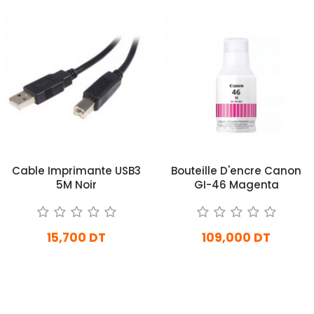
Cable Imprimante USB3
Bouteille D'encre Canon
5M Noir
GI-46 Magenta
15,700 DT
109,000 DT
En stock
En stock
Ajouter Au Panier
Ajouter Au Panier