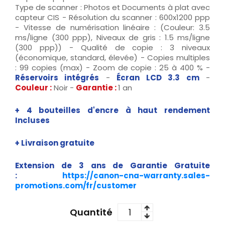
Type de scanner : Photos et Documents à plat avec
capteur CIS - Résolution du scanner : 600x1200 ppp
- Vitesse de numérisation linéaire : (Couleur: 3.5
ms/ligne (300 ppp), Niveaux de gris : 1.5 ms/ligne
(300 ppp)) - Qualité de copie : 3 niveaux
(économique, standard, élevée) - Copies multiples
: 99 copies (max) - Zoom de copie : 25 à 400 % -
Réservoirs intégrés
-
Écran LCD 3.3 cm
-
Couleur :
Noir -
Garantie :
1 an
+
4 bouteilles d'encre à haut rendement
Incluses
+ Livraison gratuite
Extension de 3 ans de Garantie Gratuite
:
https://canon-cna-warranty.sales-
promotions.com/fr/customer
Quantité