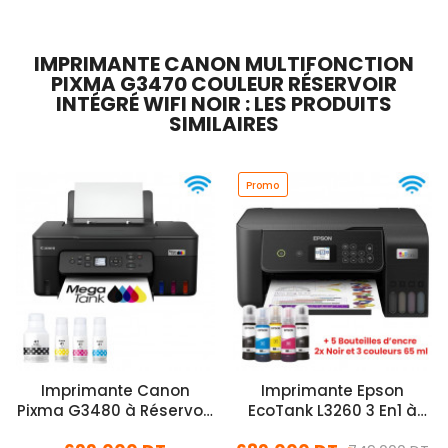
IMPRIMANTE CANON MULTIFONCTION
PIXMA G3470 COULEUR RÉSERVOIR
INTÉGRÉ WIFI NOIR : LES PRODUITS
SIMILAIRES
Promo
Imprimante Canon
Imprimante Epson
Pixma G3480 à Réservoir
EcoTank L3260 3 En1 à
Intégré Multifonction
Réservoir d'Encre