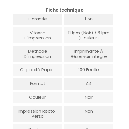
Fiche technique
Garantie
1 An
Vitesse
11 Ipm (noir) / 6 Ipm
D'impression
(couleur)
Méthode
Imprimante À
D'impression
Réservoir Intégré
Capacité Papier
100 Feuille
Format
A4
Couleur
Noir
Impression Recto-
Non
Verso