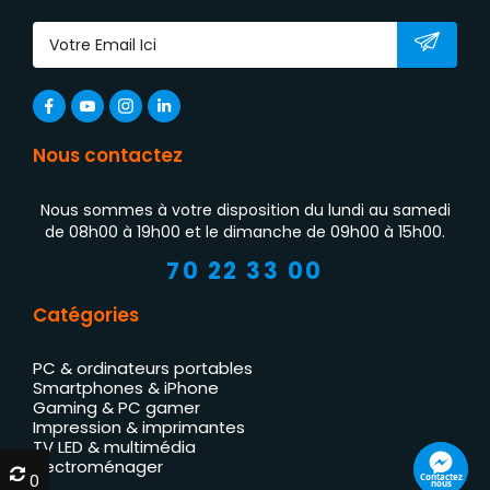
Nous contactez
Nous sommes à votre disposition du lundi au samedi
de 08h00 à 19h00 et le dimanche de 09h00 à 15h00.
70 22 33 00
Catégories
PC & ordinateurs portables
Smartphones & iPhone
Gaming & PC gamer
Impression & imprimantes
TV LED & multimédia
Électroménager
0
0
Contactez
nous