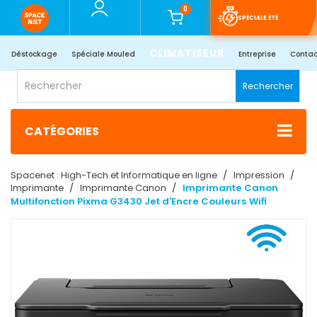
0
SPÉCIALE ÉTÉ
CLIMATISEUR
Déstockage
Spéciale Mouled
Entreprise
Contac
Rechercher
CATÉGORIES
Spacenet : High-Tech et Informatique en ligne
Impression
Imprimante
Imprimante Canon
Imprimante Canon
Multifonction Pixma G3430 Jet d'Encre Couleurs Wifi