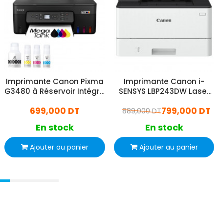
Imprimante Canon Pixma
Imprimante Canon i-
G3480 à Réservoir Intégré
SENSYS LBP243DW Laser
Multifonction Couleur Wifi
Monochrome Wifi
699,000 DT
799,000 DT
889,000 DT
En stock
En stock
Ajouter au panier
Ajouter au panier