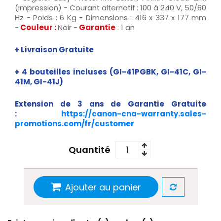
(impression) - Courant alternatif : 100 à 240 V, 50/60
Hz - Poids : 6 Kg - Dimensions : 416 x 337 x 177 mm
-
Couleur :
Noir -
Garantie
: 1 an
+ Livraison Gratuite
+
4 bouteilles incluses (GI-41PGBK, GI-41C, GI-
41M, GI-41J
)
Extension de 3 ans de Garantie Gratuite
:
https://canon-cna-warranty.sales-
promotions.com/fr/customer
Quantité
Ajouter au panier