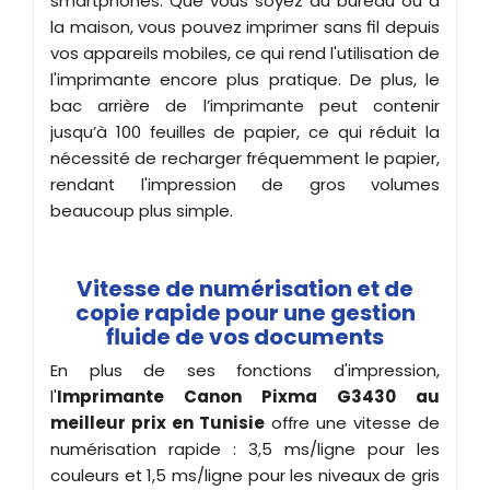
smartphones. Que vous soyez au bureau ou à
la maison, vous pouvez imprimer sans fil depuis
vos appareils mobiles, ce qui rend l'utilisation de
l'imprimante encore plus pratique. De plus, le
bac arrière de l’imprimante peut contenir
jusqu’à 100 feuilles de papier, ce qui réduit la
nécessité de recharger fréquemment le papier,
rendant l'impression de gros volumes
beaucoup plus simple.
Vitesse de numérisation et de
copie rapide pour une gestion
fluide de vos documents
En plus de ses fonctions d'impression,
l'
Imprimante Canon Pixma G3430
au
meilleur prix en Tunisie
offre une vitesse de
numérisation rapide : 3,5 ms/ligne pour les
couleurs et 1,5 ms/ligne pour les niveaux de gris