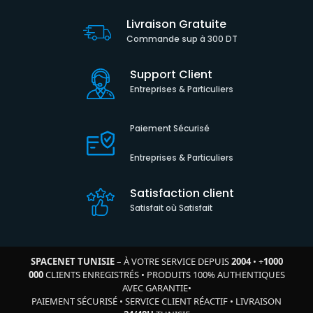
Livraison Gratuite
Commande sup à 300 DT
Support Client
Entreprises & Particuliers
Paiement Sécurisé
Entreprises & Particuliers
Satisfaction client
Satisfait où Satisfait
SPACENET TUNISIE
– À VOTRE SERVICE DEPUIS
2004
•
+
1000
000
CLIENTS ENREGISTRÉS
•
PRODUITS 100% AUTHENTIQUES
AVEC GARANTIE
•
PAIEMENT SÉCURISÉ
•
SERVICE CLIENT RÉACTIF
•
LIVRAISON