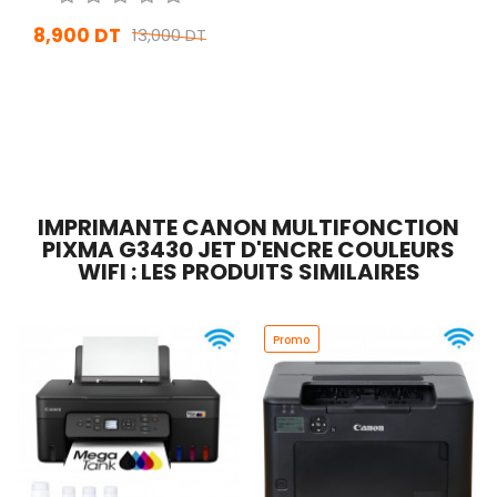
8,900 DT
13,000 DT
En stock
Ajouter Au Panier
IMPRIMANTE CANON MULTIFONCTION
PIXMA G3430 JET D'ENCRE COULEURS
WIFI : LES PRODUITS SIMILAIRES
Promo