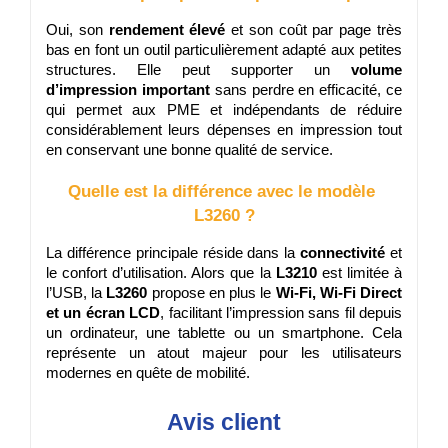
Oui, son 
rendement élevé
 et son coût par page très 
bas en font un outil particulièrement adapté aux petites 
structures. Elle peut supporter un 
volume 
d’impression important
 sans perdre en efficacité, ce 
qui permet aux PME et indépendants de réduire 
considérablement leurs dépenses en impression tout 
en conservant une bonne qualité de service.
Quelle est la différence avec le modèle 
L3260 ?
La différence principale réside dans la 
connectivité
 et 
le confort d’utilisation. Alors que la 
L3210
 est limitée à 
l’USB, la 
L3260
 propose en plus le 
Wi-Fi, Wi-Fi Direct 
et un écran LCD
, facilitant l’impression sans fil depuis 
un ordinateur, une tablette ou un smartphone. Cela 
représente un atout majeur pour les utilisateurs 
modernes en quête de mobilité.
Avis client