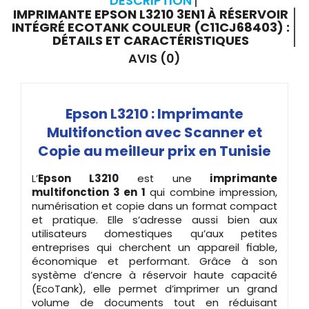
DESCRIPTION
IMPRIMANTE EPSON L3210 3EN1 À RÉSERVOIR
INTÉGRÉ ECOTANK COULEUR (C11CJ68403) :
DÉTAILS ET CARACTÉRISTIQUES
AVIS (0)
Epson L3210 : Imprimante
Multifonction avec Scanner et
Copie au meilleur prix en Tunisie
L’
Epson L3210
est une
imprimante
multifonction 3 en 1
qui combine impression,
numérisation et copie dans un format compact
et pratique. Elle s’adresse aussi bien aux
utilisateurs domestiques qu’aux petites
entreprises qui cherchent un appareil fiable,
économique et performant. Grâce à son
système d’encre à réservoir haute capacité
(EcoTank), elle permet d’imprimer un grand
volume de documents tout en réduisant