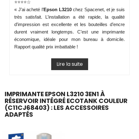
⭐️⭐️⭐️⭐️☆
« J’ai acheté l’
Epson L3210
chez Spacenet, et je suis
très satisfait. L’installation a été rapide, la qualité
d’impression est excellente et les bouteilles d’encre
durent vraiment longtemps. C’est une imprimante
économique, idéale pour mon bureau à domicile.
Rapport qualité prix imbattable !
Lire la suite
IMPRIMANTE EPSON L3210 3EN1 À
RÉSERVOIR INTÉGRÉ ECOTANK COULEUR
(C11CJ68403) : LES ACCESSOIRES
ADAPTÉS