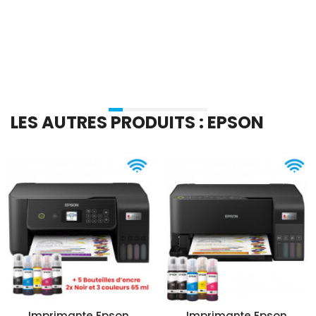
Ajouter Au Panier
Ajouter Au Panier
LES AUTRES PRODUITS : EPSON
Imprimante Epson
Imprimante Epson