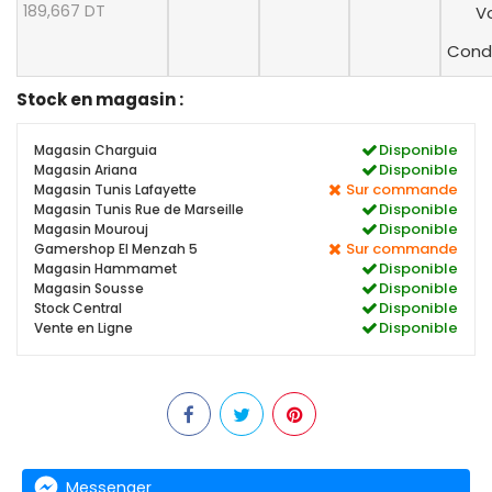
189,667 DT
Vo
Condi
Stock en magasin :
Disponible
Magasin Charguia
Disponible
Magasin Ariana
Sur commande
Magasin Tunis Lafayette
Disponible
Magasin Tunis Rue de Marseille
Disponible
Magasin Mourouj
Sur commande
Gamershop El Menzah 5
Disponible
Magasin Hammamet
Disponible
Magasin Sousse
Disponible
Stock Central
Disponible
Vente en Ligne
Messenger