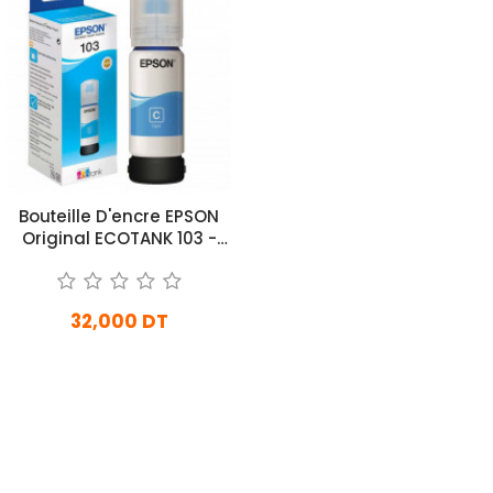
Bouteille D'encre EPSON
Original ECOTANK 103 -
Cyan (C13T00S24A)
32,000 DT
En stock
Ajouter Au Panier