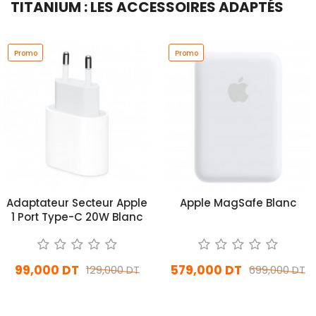
TITANIUM : LES ACCESSOIRES ADAPTÉS
Promo
Promo
Adaptateur Secteur Apple
Apple MagSafe Blanc
1 Port Type-C 20W Blanc
99,000 DT
579,000 DT
129,000 DT
699,000 DT
En stock
Sur commande