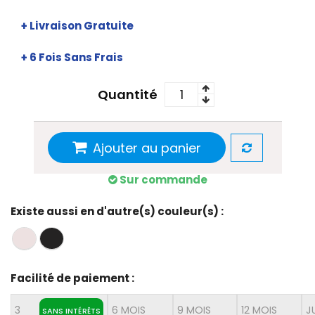
+ Livraison Gratuite
+ 6 Fois Sans Frais
Quantité
Ajouter au panier
Sur commande
Existe aussi en d'autre(s) couleur(s) :
Facilité de paiement :
3
6 MOIS
9 MOIS
12 MOIS
J
SANS INTÉRÊTS