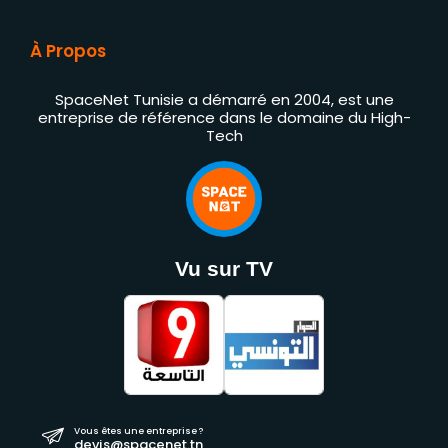
À Propos
SpaceNet Tunisie a démarré en 2004, est une
entreprise de référence dans le domaine du High-
Tech
Vu sur TV
Vous êtes une entreprise ?
devis@spacenet.tn