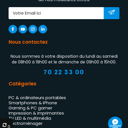
Nous contactez
Nous sommes à votre disposition du lundi au samedi
de 08h00 à 19h00 et le dimanche de 09h00 à 15h00.
70 22 33 00
Catégories
PC & ordinateurs portables
Smartphones & iPhone
Gaming & PC gamer
Impression & imprimantes
TV LED & multimédia
Électroménager
0
0
Contactez
nous