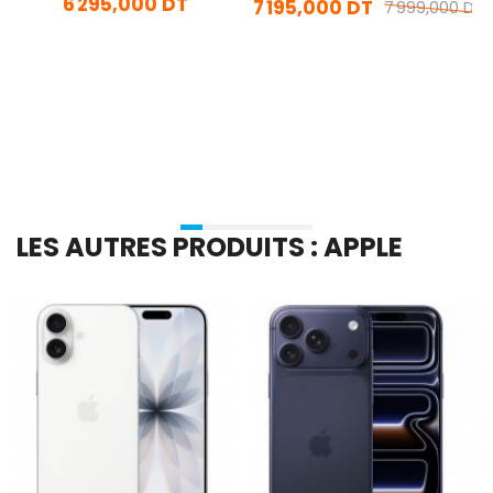
6 295,000 DT
7 195,000 DT
7 999,000 DT
En stock
En stock
Ajouter Au Panier
Ajouter Au Panier
LES AUTRES PRODUITS : APPLE