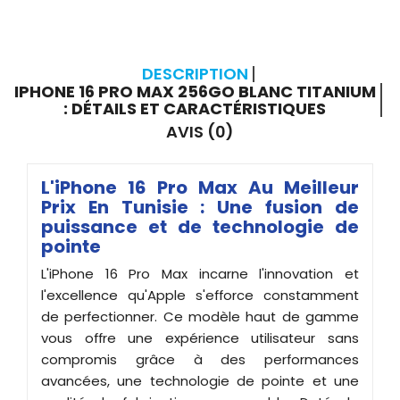
DESCRIPTION
IPHONE 16 PRO MAX 256GO BLANC TITANIUM
: DÉTAILS ET CARACTÉRISTIQUES
AVIS (0)
L'iPhone 16 Pro Max Au Meilleur
Prix En Tunisie : Une fusion de
puissance et de technologie de
pointe
L'iPhone 16 Pro Max incarne l'innovation et
l'excellence qu'Apple s'efforce constamment
de perfectionner. Ce modèle haut de gamme
vous offre une expérience utilisateur sans
compromis grâce à des performances
avancées, une technologie de pointe et une