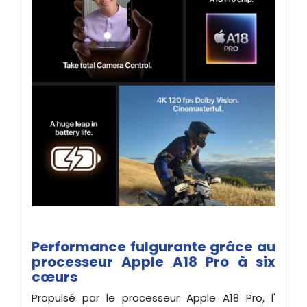
Performance fulgurante grâce au
processeur Apple A18 Pro à six
cœurs
Propulsé par le processeur Apple A18 Pro, l'