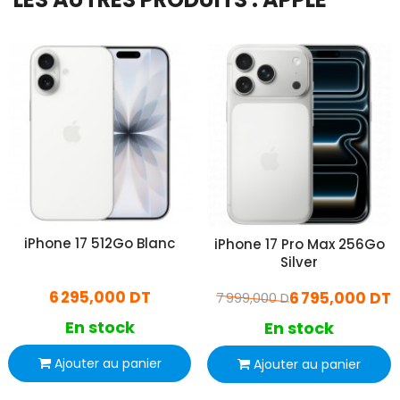
iPhone 17 512Go Blanc
iPhone 17 Pro Max 256Go
Silver
6 295,000 DT
6 795,000 DT
7 999,000 DT
En stock
En stock
Ajouter au panier
Ajouter au panier