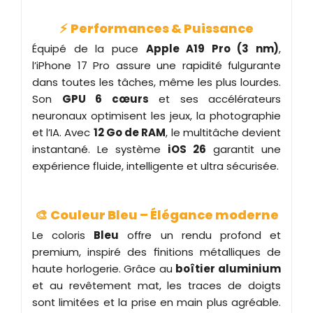
⚡
Performances & Puissance
Équipé de la puce
Apple A19 Pro (3 nm)
,
l’iPhone 17 Pro assure une rapidité fulgurante
dans toutes les tâches, même les plus lourdes.
Son
GPU 6 cœurs
et ses accélérateurs
neuronaux optimisent les jeux, la photographie
et l’IA. Avec
12 Go de RAM
, le multitâche devient
instantané. Le système
iOS 26
garantit une
expérience fluide, intelligente et ultra sécurisée.
🎨
Couleur Bleu – Élégance moderne
Le coloris
Bleu
offre un rendu profond et
premium, inspiré des finitions métalliques de
haute horlogerie. Grâce au
boîtier aluminium
et au revêtement mat, les traces de doigts
sont limitées et la prise en main plus agréable.