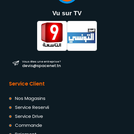
Vu sur TV
Vous êtes une entreprise ?
devis@spacenet.tn
Service Client
Nos Magasins
Service Reservii
Service Drive
Commande