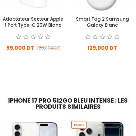
Adaptateur Secteur Apple
Smart Tag 2 Samsung
1 Port Type-C 20W Blanc
Galaxy Blanc
99,000 DT
129,000 DT
129,000 DT
En stock
En stock
Ajouter Au Panier
Ajouter Au Panier
IPHONE 17 PRO 512GO BLEU INTENSE : LES
PRODUITS SIMILAIRES
Promo