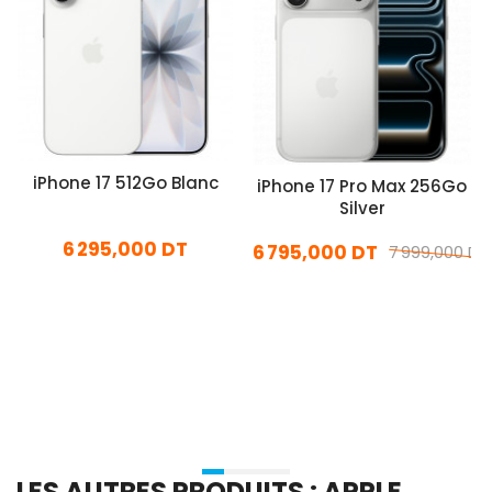
iPhone 17 512Go Blanc
iPhone 17 Pro Max 256Go
Silver
6 295,000 DT
6 795,000 DT
7 999,000 DT
En stock
En stock
Ajouter Au Panier
Ajouter Au Panier
LES AUTRES PRODUITS : APPLE