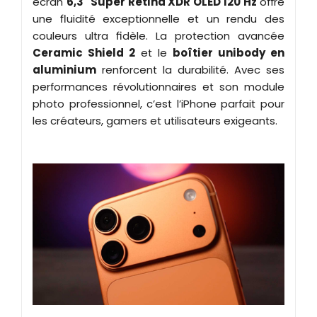
écran
6,3" Super Retina XDR OLED 120 Hz
offre
une fluidité exceptionnelle et un rendu des
couleurs ultra fidèle. La protection avancée
Ceramic Shield 2
et le
boîtier unibody en
aluminium
renforcent la durabilité. Avec ses
performances révolutionnaires et son module
photo professionnel, c’est l’iPhone parfait pour
les créateurs, gamers et utilisateurs exigeants.