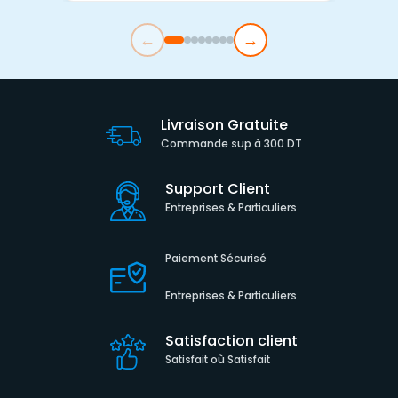
←
→
Livraison Gratuite
Commande sup à 300 DT
Support Client
Entreprises & Particuliers
Paiement Sécurisé
Entreprises & Particuliers
Satisfaction client
Satisfait où Satisfait