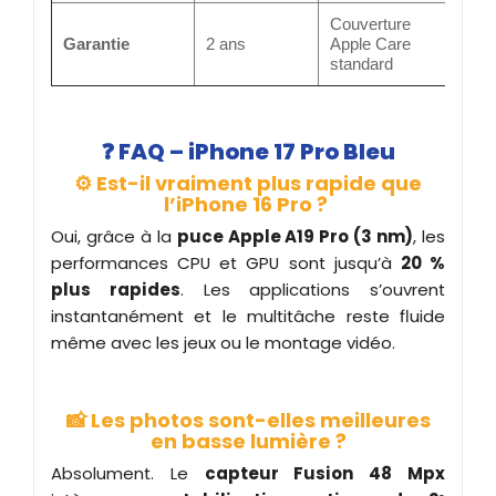
Couverture
Garantie
2 ans
Apple Care
standard
❓
FAQ – iPhone 17 Pro Bleu
⚙️ Est-il vraiment plus rapide que
l’iPhone 16 Pro ?
Oui, grâce à la
puce Apple A19 Pro (3 nm)
, les
performances CPU et GPU sont jusqu’à
20 %
plus rapides
. Les applications s’ouvrent
instantanément et le multitâche reste fluide
même avec les jeux ou le montage vidéo.
📸 Les photos sont-elles meilleures
en basse lumière ?
Absolument. Le
capteur Fusion 48 Mpx