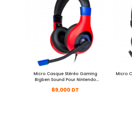
Micro Casque Stéréo Gaming
Micro 
Bigben Sound Pour Nintendo
Switch Rouge
89,000 DT
En stock
Ajouter Au Panier