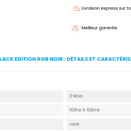
Livraison express sur to
Meilleur garantie
ACK EDITION RGB NOIR : DÉTAILS ET CARACTÉRI
3 Mois
100Hz À 50KHz
Jack