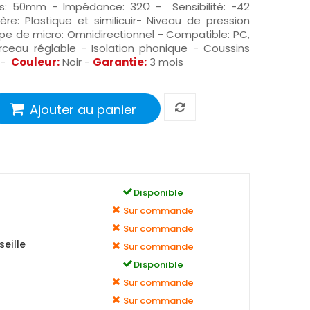
rs: 50mm - Impédance: 32Ω - Sensibilité: -42
re: Plastique et similicuir- Niveau de pression
ype de micro: Omnidirectionnel - Compatible: PC,
ceau réglable - Isolation phonique - Coussins
 -
Couleur:
Noir -
Garantie:
3 mois
Ajouter au panier
Disponible
Sur commande
Sur commande
eille
Sur commande
Disponible
Sur commande
Sur commande