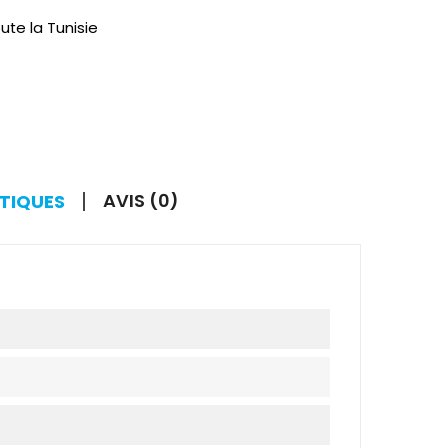
ute la Tunisie
AVIS (0)
STIQUES