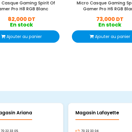
 Casque Gaming Spirit Of
Micro Casque Gaming Spir
mer Pro H8 RGB Blanc
Gamer Pro H6 RGB Bla
82,000 DT
73,000 DT
En stock
En stock
Ajouter au panier
Ajouter au panier
agasin Ariana
Magasin Lafayette
70 22 33 05
70 22 33 04