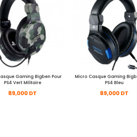
Casque Gaming Bigben Pour
Micro Casque Gaming Bigb
PS4 Vert Militaire
PS4 Bleu
89,000 DT
89,000 DT
En stock
En stock
Ajouter Au Panier
Ajouter Au Panier