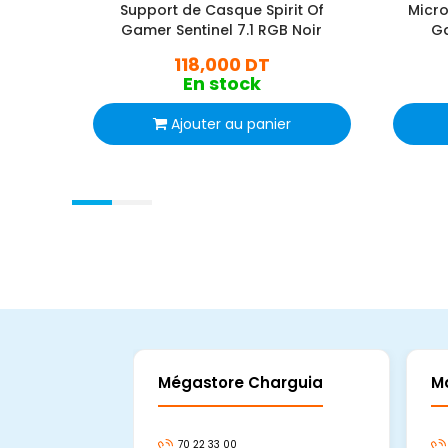
Support de Casque Spirit Of
Micro
Gamer Sentinel 7.1 RGB Noir
Ga
118,000 DT
En stock
Ajouter au panier
Mégastore Charguia
M
70 22 33 00