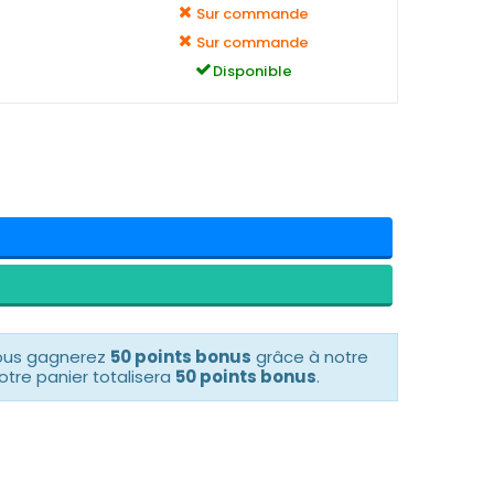
Sur commande
Sur commande
Disponible
vous gagnerez
50 points bonus
grâce à notre
otre panier totalisera
50 points bonus
.