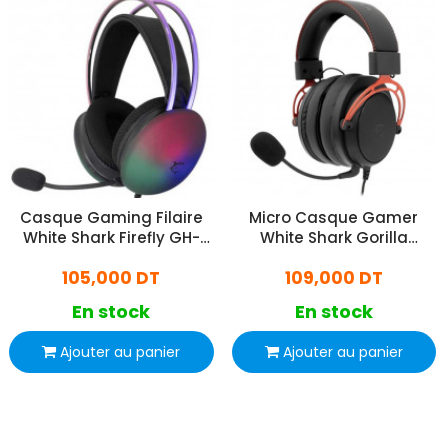
Casque Gaming Filaire
Micro Casque Gamer
White Shark Firefly GH-
White Shark Gorilla
2342 Noir
GH2341 Noir
105,000 DT
109,000 DT
En stock
En stock
Ajouter au panier
Ajouter au panier