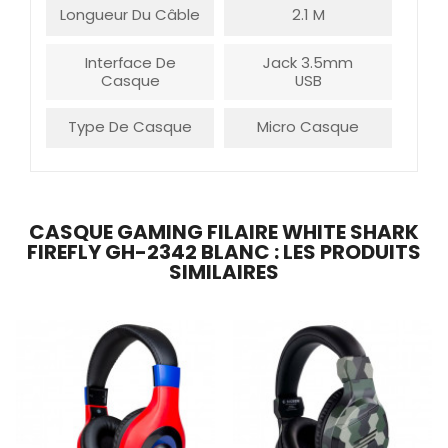
Longueur Du Câble
2.1 M
Interface De
Jack 3.5mm
Casque
USB
Type De Casque
Micro Casque
CASQUE GAMING FILAIRE WHITE SHARK
FIREFLY GH-2342 BLANC : LES PRODUITS
SIMILAIRES