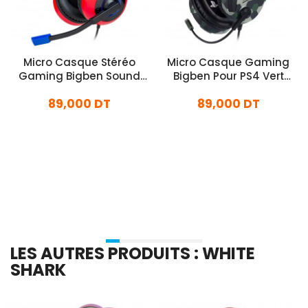
Micro Casque Stéréo
Micro Casque Gaming
Gaming Bigben Sound
Bigben Pour PS4 Vert
Pour Nintendo Switch
Militaire
89,000 DT
89,000 DT
Rouge
En stock
En stock
Ajouter Au Panier
Ajouter Au Panier
LES AUTRES PRODUITS : WHITE
SHARK