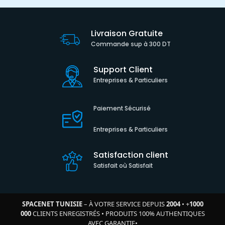
Livraison Gratuite
Commande sup à 300 DT
Support Client
Entreprises & Particuliers
Paiement Sécurisé
Entreprises & Particuliers
Satisfaction client
Satisfait où Satisfait
SPACENET TUNISIE
– À VOTRE SERVICE DEPUIS
2004
•
+
1000
000
CLIENTS ENREGISTRÉS
•
PRODUITS 100% AUTHENTIQUES
AVEC GARANTIE
•