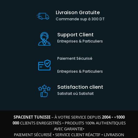
Livraison Gratuite
Commande sup à 300 DT
Support Client
Entreprises & Particuliers
Paiement Sécurisé
Entreprises & Particuliers
Satisfaction client
Satisfait où Satisfait
SPACENET TUNISIE
– À VOTRE SERVICE DEPUIS
2004
•
+
1000
000
CLIENTS ENREGISTRÉS
•
PRODUITS 100% AUTHENTIQUES
AVEC GARANTIE
•
PAIEMENT SÉCURISÉ
•
SERVICE CLIENT RÉACTIF
•
LIVRAISON