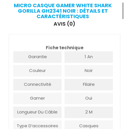
MICRO CASQUE GAMER WHITE SHARK
GORILLA GH2341 NOIR : DÉTAILS ET
CARACTÉRISTIQUES
AVIS (0)
Fiche technique
Garantie
1 An
Couleur
Noir
Connectivité
Filaire
Gamer
Oui
Longueur Du Câble
2 M
Type D’accessoires
Casques