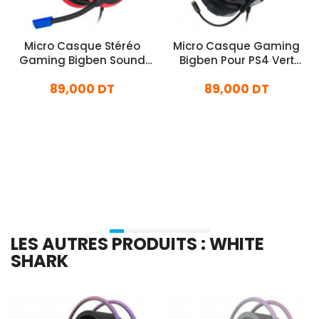
Micro Casque Stéréo
Micro Casque Gaming
Gaming Bigben Sound
Bigben Pour PS4 Vert
Pour Nintendo Switch
Militaire
89,000 DT
89,000 DT
Rouge
En stock
En stock
Ajouter Au Panier
Ajouter Au Panier
LES AUTRES PRODUITS : WHITE
SHARK