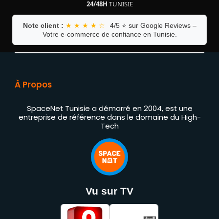
24/48H
TUNISIE
Note client :
★ ★ ★ ★ ☆
4/5 ⭐ sur Google Reviews –
Votre e-commerce de confiance en Tunisie.
À Propos
SpaceNet Tunisie a démarré en 2004, est une
entreprise de référence dans le domaine du High-
Tech
Vu sur TV