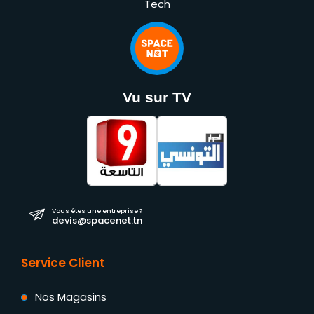
Tech
Vu sur TV
Vous êtes une entreprise ?
devis@spacenet.tn
Service Client
Nos Magasins