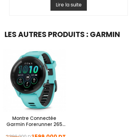
Lire la suite
LES AUTRES PRODUITS : GARMIN
Montre Connectée
Garmin Forerunner 265
Turquoise
1 599,000 DT
2 399,000 DT