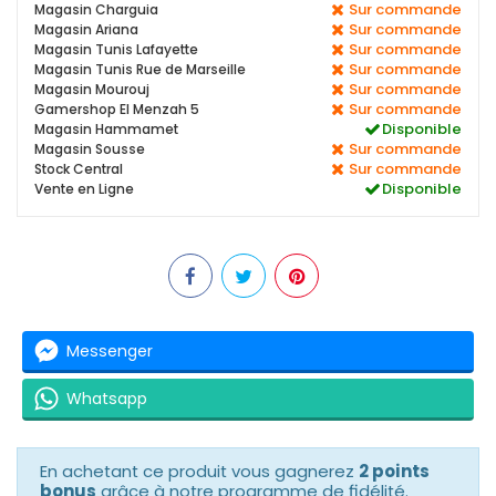
Sur commande
Magasin Charguia
Sur commande
Magasin Ariana
Sur commande
Magasin Tunis Lafayette
Sur commande
Magasin Tunis Rue de Marseille
Sur commande
Magasin Mourouj
Sur commande
Gamershop El Menzah 5
Disponible
Magasin Hammamet
Sur commande
Magasin Sousse
Sur commande
Stock Central
Disponible
Vente en Ligne
Messenger
Whatsapp
En achetant ce produit vous gagnerez
2 points
bonus
grâce à notre programme de fidélité.