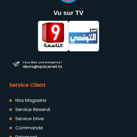
Vu sur TV
Vous êtes une entreprise ?
devis@spacenet.tn
Service Client
Nos Magasins
Service Reservii
Service Drive
Commande
Paiement