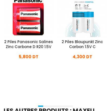
2 Piles Panasonic Salines
2 Piles Blaupunkt Zinc
Zinc Carbone D R20 1.5V
Carbon 1.5V C
5,800 DT
4,300 DT
En stock
En stock
Ajouter Au Panier
Ajouter Au Panier
LES AUTRES PRODUITS : MAXELL