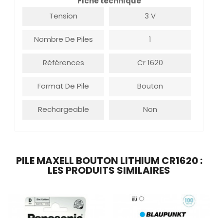
Fiche technique
Tension
3 V
Nombre De Piles
1
Références
Cr 1620
Format De Pile
Bouton
Rechargeable
Non
PILE MAXELL BOUTON LITHIUM CR1620 :
LES PRODUITS SIMILAIRES