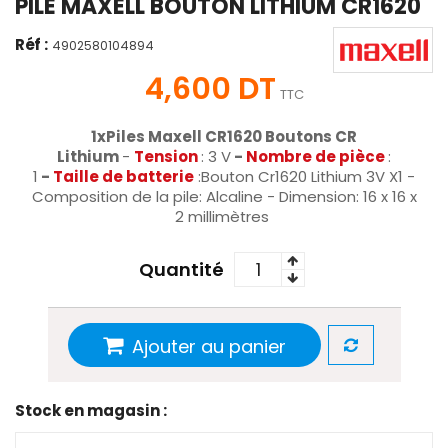
PILE MAXELL BOUTON LITHIUM CR1620
Réf :
4902580104894
4,600 DT
TTC
1xPiles Maxell CR1620 Boutons CR
Lithium
-
Tension
: 3 V
-
Nombre de pièce
:
1
-
Taille de batterie
:Bouton Cr1620 Lithium 3V X1 -
Composition de la pile: Alcaline - Dimension: 16 x 16 x
2 millimètres
Quantité
Ajouter au panier
Stock en magasin :