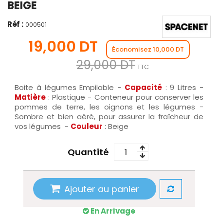
BEIGE
Réf :
000501
19,000 DT
Économisez 10,000 DT
29,000 DT
TTC
Boite à légumes Empilable -
Capacité
: 9 Litres -
Matière
: Plastique - Conteneur pour conserver les
pommes de terre, les oignons et les légumes -
Sombre et bien aéré, pour assurer la fraîcheur de
vos légumes -
Couleur
: Beige
Quantité
Ajouter au panier
En Arrivage