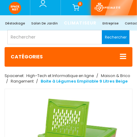
0
SPÉCIALE ÉTÉ
CLIMATISEUR
Déstockage
Salon De Jardin
Entreprise
Contac
Rechercher
CATÉGORIES
Spacenet : High-Tech et Informatique en ligne
Maison & Brico
Rangement
Boite à Légumes Empilable 9 Litres Beige