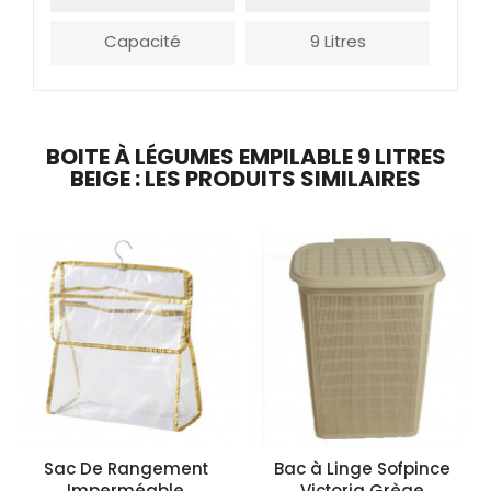
Capacité
9 Litres
BOITE À LÉGUMES EMPILABLE 9 LITRES
BEIGE : LES PRODUITS SIMILAIRES
Sac De Rangement
Bac à Linge Sofpince
Imperméable
Victoria Grège