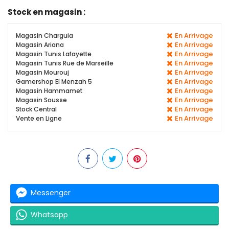
Stock en magasin :
En Arrivage
Magasin Charguia
En Arrivage
Magasin Ariana
En Arrivage
Magasin Tunis Lafayette
En Arrivage
Magasin Tunis Rue de Marseille
En Arrivage
Magasin Mourouj
En Arrivage
Gamershop El Menzah 5
En Arrivage
Magasin Hammamet
En Arrivage
Magasin Sousse
En Arrivage
Stock Central
En Arrivage
Vente en Ligne
Messenger
Whatsapp