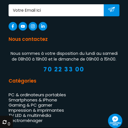
Nous contactez
Nous sommes à votre disposition du lundi au samedi
de 08h00 à 19h00 et le dimanche de 09h00 à 15h00.
70 22 33 00
Catégories
PC & ordinateurs portables
Smartphones & iPhone
Gaming & PC gamer
Impression & imprimantes
TV LED & multimédia
Électroménager
0
0
Contactez
nous