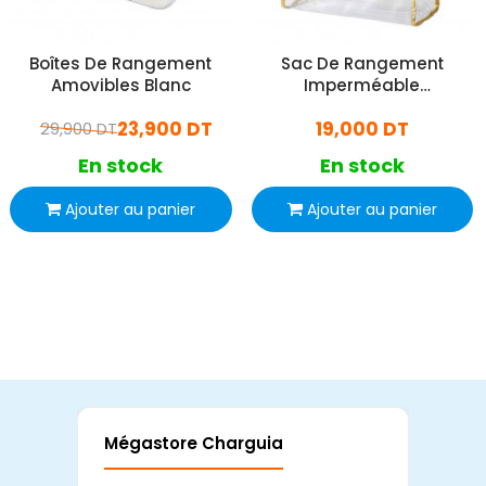
Boîtes De Rangement
Sac De Rangement
Amovibles Blanc
Imperméable
Transparent
23,900 DT
19,000 DT
29,900 DT
En stock
En stock
Ajouter au panier
Ajouter au panier
Mégastore Charguia
Mag