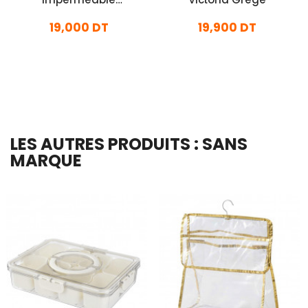
Transparent
19,000 DT
19,900 DT
En stock
En stock
Ajouter Au Panier
Ajouter Au Panier
LES AUTRES PRODUITS : SANS
MARQUE