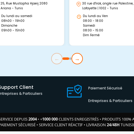
25, Rue Mustapha Hjaeij 2080
30 rue d'Irak, angle rue Palestine,
Ariana - Tunis
Lafayette | 1002 - Tunis
Du lundi au samedi
Du lundi au Ven
08h00 - 19h00
08:00 - 18:00
Dimanche
Samedi
09h00 - 15h00
08:00 - 15:00
Dim Fermé
←
→
Support Client
Paiement Sécurisé
Entreprises & Particuliers
Entreprises & Particuliers
SERVICE DEPUIS
2004
•
+
1000 000
CLIENTS ENREGISTRÉS
•
PRODUITS 100% 
PAIEMENT SÉCURISÉ
•
SERVICE CLIENT RÉACTIF
•
LIVRAISON
24/48H
TUNISI