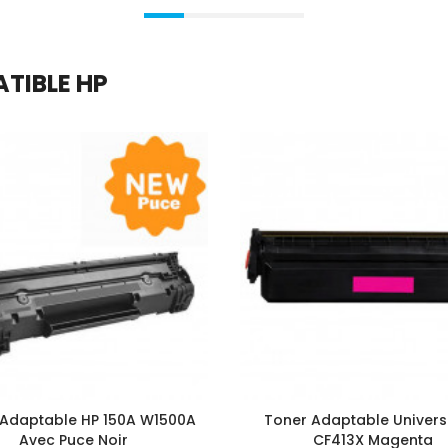
ATIBLE HP
 Adaptable HP 150A W1500A
Toner Adaptable Univers
Avec Puce Noir
CF413X Magenta