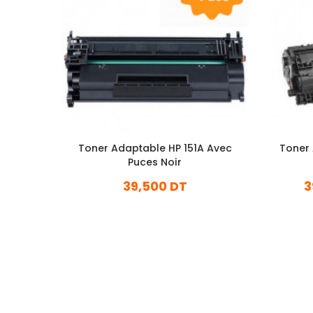
Toner Adaptable HP 151A Avec
Toner
Puces Noir
39,500 DT
3
En stock
Ajouter Au Panier