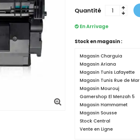
Quantité
En Arrivage
Stock en magasin :
Magasin Charguia
Magasin Ariana
Magasin Tunis Lafayette
Magasin Tunis Rue de Mars
Magasin Mourouj
Gamershop El Menzah 5
Magasin Hammamet
Magasin Sousse
Stock Central
Vente en Ligne