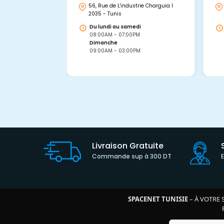
56, Rue de L'industrie Charguia I
2035 - Tunis
Du lundi au samedi
08:00AM - 07:00PM
Dimanche
09:00AM - 03:00PM
Livraison Gratuite
Commande sup à 300 DT
SPACENET TUNISIE
– À VOTRE 