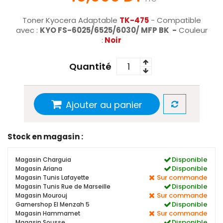
Toner Kyocera Adaptable
TK-475
- Compatible
avec :
KYO FS-6025/6525/6030/ MFP BK -
Couleur
:
Noir
Quantité
Ajouter au panier
Stock en magasin :
Disponible
Magasin Charguia
Disponible
Magasin Ariana
Sur commande
Magasin Tunis Lafayette
Disponible
Magasin Tunis Rue de Marseille
Sur commande
Magasin Mourouj
Disponible
Gamershop El Menzah 5
Sur commande
Magasin Hammamet
Disponible
Magasin Sousse