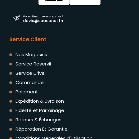
Vous êtes une entreprise ?
devis@spacenet.tn
Service Client
Nos Magasins
Service Reservii
Service Drive
Commande
Paiement
Expédition & Livraison
Fidélité et Parrainage
Retours & Échanges
Réparation Et Garantie
Conditions Générales d'utilisation