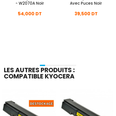
- W2070A Noir
Avec Puces Noir
54,000 DT
39,500 DT
En stock
En stock
Ajouter Au Panier
Ajouter Au Panier
LES AUTRES PRODUITS :
COMPATIBLE KYOCERA