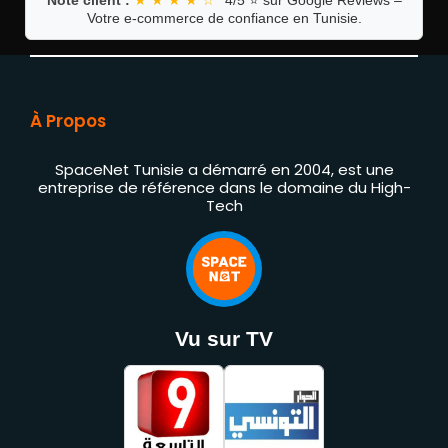
Votre e-commerce de confiance en Tunisie.
À Propos
SpaceNet Tunisie a démarré en 2004, est une
entreprise de référence dans le domaine du High-
Tech
Vu sur TV