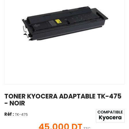
TONER KYOCERA ADAPTABLE TK-475
- NOIR
Réf :
TK-475
45,000 DT
TTC