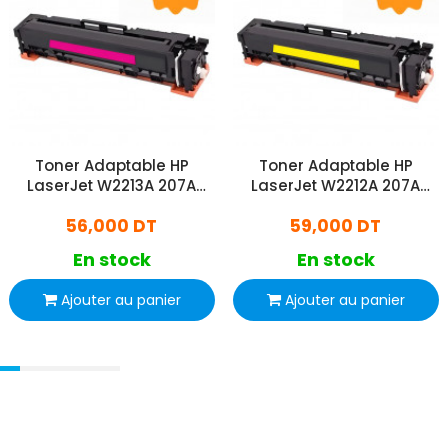
Toner Adaptable HP
Toner Adaptable HP
LaserJet W2213A 207A
LaserJet W2212A 207A
Avec Puce Magenta
Avec Puce Jaune
56,000 DT
59,000 DT
En stock
En stock
Ajouter au panier
Ajouter au panier