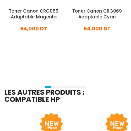
Toner Canon CRG069
Toner Canon CRG069
Adaptable Magenta
Adaptable Cyan
64,000 DT
64,000 DT
En stock
En stock
Ajouter Au Panier
Ajouter Au Panier
LES AUTRES PRODUITS :
COMPATIBLE HP