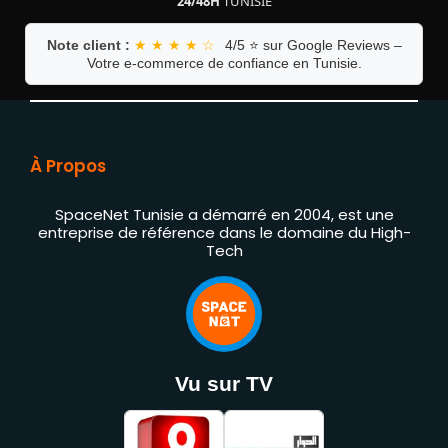
24/48H
TUNISIE
Note client :
★ ★ ★ ★ ☆
4/5 ⭐ sur Google Reviews –
Votre e-commerce de confiance en Tunisie.
À Propos
SpaceNet Tunisie a démarré en 2004, est une
entreprise de référence dans le domaine du High-
Tech
Vu sur TV