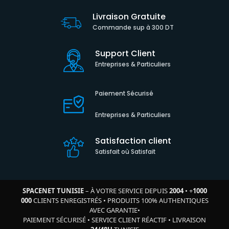
Livraison Gratuite
Commande sup à 300 DT
Support Client
Entreprises & Particuliers
Paiement Sécurisé
Entreprises & Particuliers
Satisfaction client
Satisfait où Satisfait
SPACENET TUNISIE
– À VOTRE SERVICE DEPUIS
2004
•
+
1000
000
CLIENTS ENREGISTRÉS
•
PRODUITS 100% AUTHENTIQUES
AVEC GARANTIE
•
PAIEMENT SÉCURISÉ
•
SERVICE CLIENT RÉACTIF
•
LIVRAISON