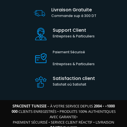
Livraison Gratuite
Commande sup à 300 DT
Support Client
Entreprises & Particuliers
Paiement Sécurisé
Entreprises & Particuliers
Satisfaction client
Satisfait où Satisfait
SPACENET TUNISIE
– À VOTRE SERVICE DEPUIS
2004
•
+
1000
000
CLIENTS ENREGISTRÉS
•
PRODUITS 100% AUTHENTIQUES
AVEC GARANTIE
•
PAIEMENT SÉCURISÉ
•
SERVICE CLIENT RÉACTIF
•
LIVRAISON