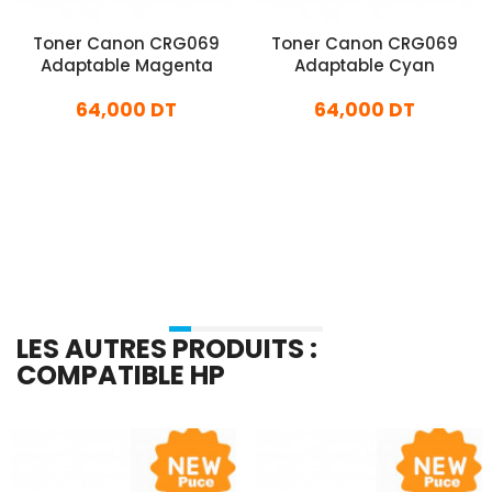
Toner Canon CRG069
Toner Canon CRG069
Adaptable Magenta
Adaptable Cyan
64,000 DT
64,000 DT
En stock
En stock
Ajouter Au Panier
Ajouter Au Panier
LES AUTRES PRODUITS :
COMPATIBLE HP