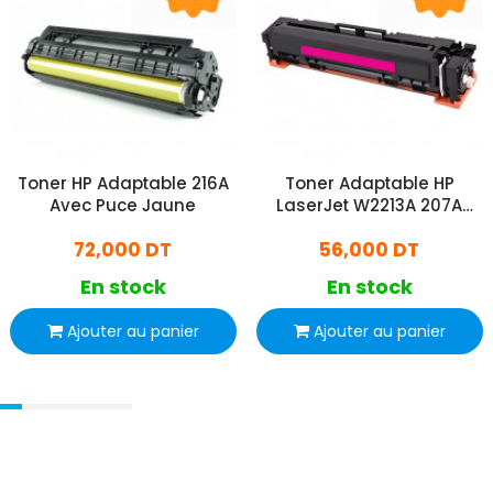
Toner HP Adaptable 216A
Toner Adaptable HP
Avec Puce Jaune
LaserJet W2213A 207A
Avec Puce Magenta
72,000 DT
56,000 DT
En stock
En stock
Ajouter au panier
Ajouter au panier