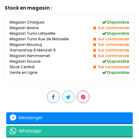
Stock en magasin :
Disponible
Magasin Charguia
Sur commande
Magasin Ariana
Disponible
Magasin Tunis Lafayette
Sur commande
Magasin Tunis Rue de Marseille
Sur commande
Magasin Mourouj
Sur commande
Gamershop El Menzah 5
Sur commande
Magasin Hammamet
Disponible
Magasin Sousse
Sur commande
Stock Central
Disponible
Vente en Ligne
Messenger
Whatsapp