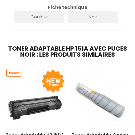
Fiche technique
Couleur
Noir
TONER ADAPTABLE HP 151A AVEC PUCES
NOIR : LES PRODUITS SIMILAIRES
Promo
Toner Adaptable HP 150A
Toner Adaptable Konica