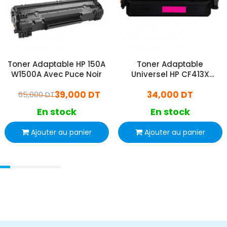
Toner Adaptable HP 150A
Toner Adaptable
W1500A Avec Puce Noir
Universel HP CF413X
Magenta
39,000 DT
34,000 DT
65,000 DT
En stock
En stock
Ajouter au panier
Ajouter au panier