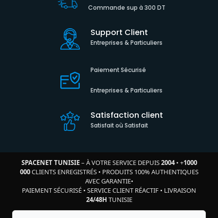
Commande sup à 300 DT
Support Client
Entreprises & Particuliers
Paiement Sécurisé
Entreprises & Particuliers
Satisfaction client
Satisfait où Satisfait
SPACENET TUNISIE
– À VOTRE SERVICE DEPUIS
2004
•
+
1000
000
CLIENTS ENREGISTRÉS
•
PRODUITS 100% AUTHENTIQUES
AVEC GARANTIE
•
PAIEMENT SÉCURISÉ
•
SERVICE CLIENT RÉACTIF
•
LIVRAISON
24/48H
TUNISIE