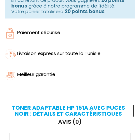
En achetant ce produit vous gagnerez
20 points
bonus
grâce à notre programme de fidélité.
Votre panier totalisera
20 points bonus
.
Paiement sécurisé
Livraison express sur toute la Tunisie
Meilleur garantie
TONER ADAPTABLE HP 151A AVEC PUCES
NOIR : DÉTAILS ET CARACTÉRISTIQUES
AVIS (0)