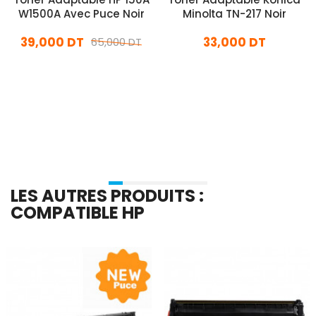
W1500A Avec Puce Noir
Minolta TN-217 Noir
39,000 DT
33,000 DT
65,000 DT
En stock
En stock
Ajouter Au Panier
Ajouter Au Panier
LES AUTRES PRODUITS :
COMPATIBLE HP