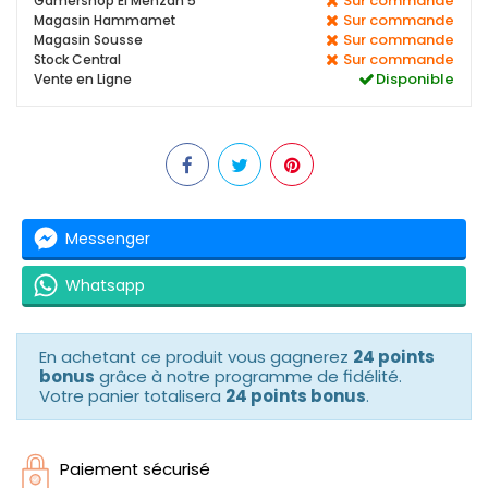
Sur commande
Gamershop El Menzah 5
Sur commande
Magasin Hammamet
Sur commande
Magasin Sousse
Sur commande
Stock Central
Disponible
Vente en Ligne
Messenger
Whatsapp
En achetant ce produit vous gagnerez
24 points
bonus
grâce à notre programme de fidélité.
Votre panier totalisera
24 points bonus
.
Paiement sécurisé