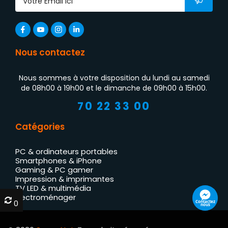
Nous contactez
Nous sommes à votre disposition du lundi au samedi
de 08h00 à 19h00 et le dimanche de 09h00 à 15h00.
70 22 33 00
Catégories
PC & ordinateurs portables
Smartphones & iPhone
Gaming & PC gamer
Impression & imprimantes
TV LED & multimédia
Électroménager
0
0
Contactez
nous