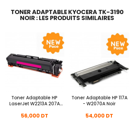
TONER ADAPTABLE KYOCERA TK-3190
NOIR : LES PRODUITS SIMILAIRES
Toner Adaptable HP
Toner Adaptable HP 117A
LaserJet W2213A 207A
- W2070A Noir
Avec Puce Magenta
56,000 DT
54,000 DT
En stock
En stock