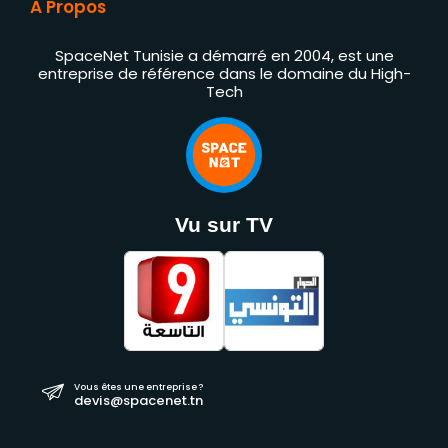
À Propos
SpaceNet Tunisie a démarré en 2004, est une
entreprise de référence dans le domaine du High-
Tech
Vu sur TV
Vous êtes une entreprise ?
devis@spacenet.tn