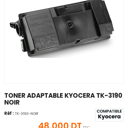
TONER ADAPTABLE KYOCERA TK-3190
NOIR
Réf :
TK-3190-NOIR
48,000 DT
TTC