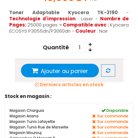
Toner Adaptable Kyocera TK-3190
-
Technologie d'impression
: Laser -
Nombre de
Pages:
25000 pages
-
Compatible avec :
Kyocera
ECOSYS P3055dn/P3060dn -
Couleur
: Noir
Quantité
Ajouter au panier
Derniers articles en stock
Stock en magasin :
Disponible
Magasin Charguia
Sur commande
Magasin Ariana
Sur commande
Magasin Tunis Lafayette
Sur commande
Magasin Tunis Rue de Marseille
Sur commande
Magasin Mourouj