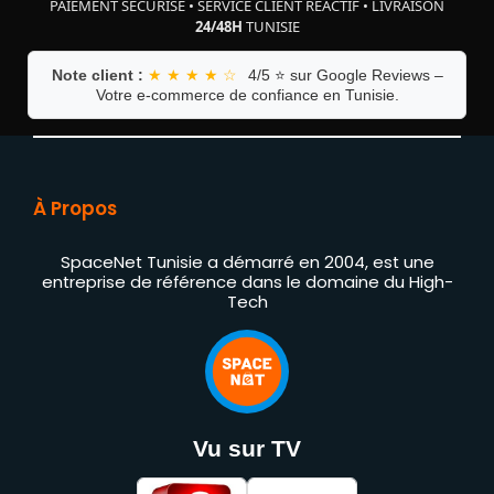
PAIEMENT SÉCURISÉ
•
SERVICE CLIENT RÉACTIF
•
LIVRAISON
24/48H
TUNISIE
Note client :
★ ★ ★ ★ ☆
4/5 ⭐ sur Google Reviews –
Votre e-commerce de confiance en Tunisie.
À Propos
SpaceNet Tunisie a démarré en 2004, est une
entreprise de référence dans le domaine du High-
Tech
Vu sur TV