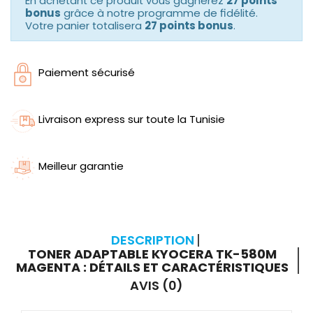
En achetant ce produit vous gagnerez
27 points
bonus
grâce à notre programme de fidélité.
Votre panier totalisera
27 points bonus
.
Paiement sécurisé
Livraison express sur toute la Tunisie
Meilleur garantie
DESCRIPTION
TONER ADAPTABLE KYOCERA TK-580M
MAGENTA : DÉTAILS ET CARACTÉRISTIQUES
AVIS (0)