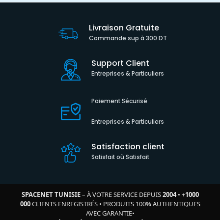
Livraison Gratuite
Commande sup à 300 DT
Support Client
Entreprises & Particuliers
Paiement Sécurisé
Entreprises & Particuliers
Satisfaction client
Satisfait où Satisfait
SPACENET TUNISIE
– À VOTRE SERVICE DEPUIS
2004
•
+
1000
000
CLIENTS ENREGISTRÉS
•
PRODUITS 100% AUTHENTIQUES
AVEC GARANTIE
•