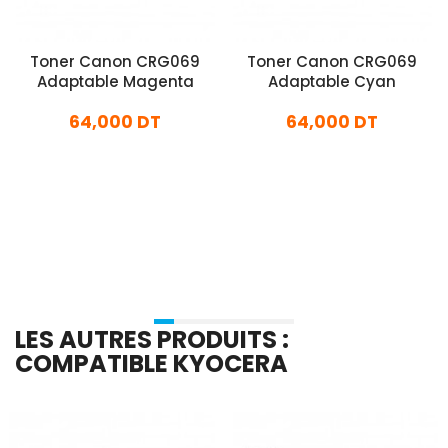
Toner Canon CRG069
Toner Canon CRG069
Adaptable Magenta
Adaptable Cyan
64,000 DT
64,000 DT
En stock
En stock
Ajouter Au Panier
Ajouter Au Panier
LES AUTRES PRODUITS :
COMPATIBLE KYOCERA