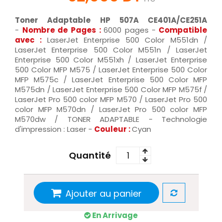
Toner Adaptable HP 507A CE401A/CE251A
-
Nombre de Pages :
6000 pages -
Compatible
avec :
LaserJet Enterprise 500 Color M551dn /
LaserJet Enterprise 500 Color M551n / LaserJet
Enterprise 500 Color M551xh / LaserJet Enterprise
500 Color MFP M575 / LaserJet Enterprise 500 Color
MFP M575c / LaserJet Enterprise 500 Color MFP
M575dn / LaserJet Enterprise 500 Color MFP M575f /
LaserJet Pro 500 color MFP M570 / LaserJet Pro 500
color MFP M570dn / LaserJet Pro 500 color MFP
M570dw / TONER ADAPTABLE - Technologie
d'impression : Laser -
Couleur :
Cyan
Quantité
Ajouter au panier
En Arrivage