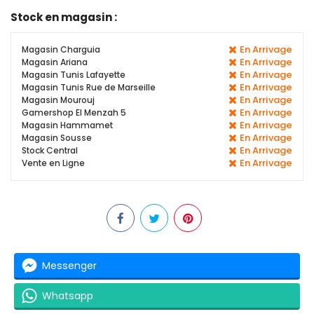
Stock en magasin :
En Arrivage
Magasin Charguia
En Arrivage
Magasin Ariana
En Arrivage
Magasin Tunis Lafayette
En Arrivage
Magasin Tunis Rue de Marseille
En Arrivage
Magasin Mourouj
En Arrivage
Gamershop El Menzah 5
En Arrivage
Magasin Hammamet
En Arrivage
Magasin Sousse
En Arrivage
Stock Central
En Arrivage
Vente en Ligne
Messenger
Whatsapp