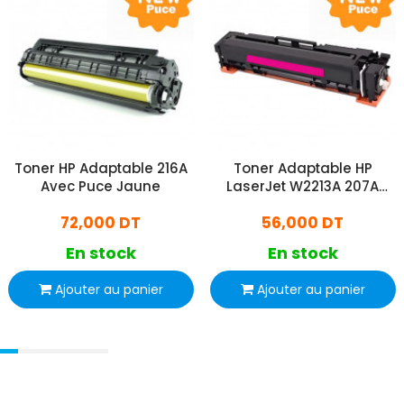
Toner HP Adaptable 216A
Toner Adaptable HP
Avec Puce Jaune
LaserJet W2213A 207A
Avec Puce Magenta
72,000 DT
56,000 DT
En stock
En stock
Ajouter au panier
Ajouter au panier