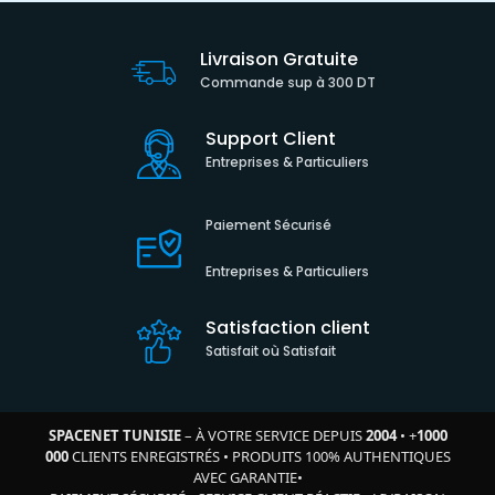
Livraison Gratuite
Commande sup à 300 DT
Support Client
Entreprises & Particuliers
Paiement Sécurisé
Entreprises & Particuliers
Satisfaction client
Satisfait où Satisfait
SPACENET TUNISIE
– À VOTRE SERVICE DEPUIS
2004
•
+
1000
000
CLIENTS ENREGISTRÉS
•
PRODUITS 100% AUTHENTIQUES
AVEC GARANTIE
•