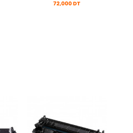
72,000 DT
En stock
Ajouter Au Panier