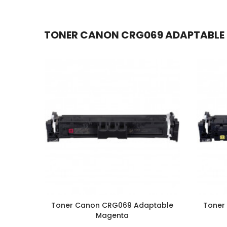
TONER CANON CRG069 ADAPTABLE CY
Toner Canon CRG069 Adaptable
Toner
Magenta