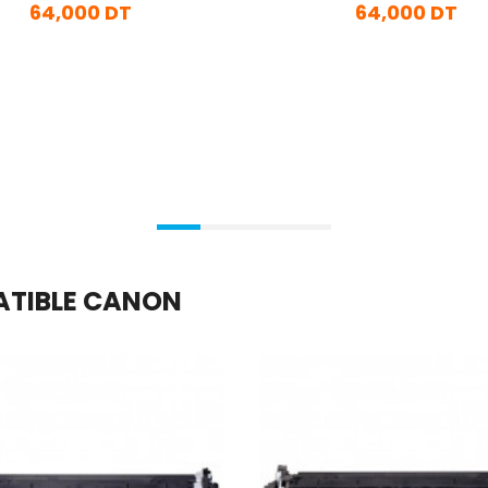
64,000 DT
64,000 DT
En stock
En stock
Ajouter Au Panier
Ajouter Au Panier
PATIBLE CANON