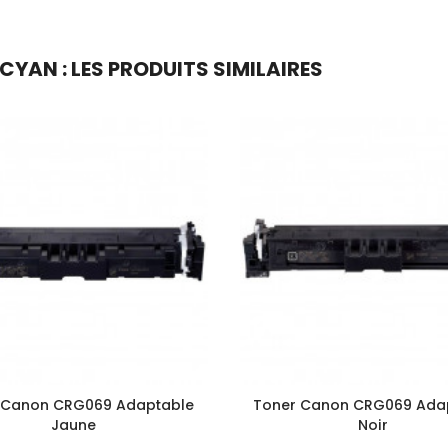
AN : LES PRODUITS SIMILAIRES
 Canon CRG069 Adaptable
Toner Canon CRG069 Ada
Jaune
Noir