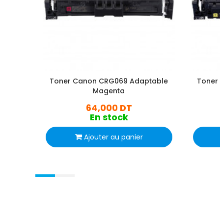
Toner Canon CRG069 Adaptable
Toner
Magenta
64,000 DT
En stock
Ajouter au panier