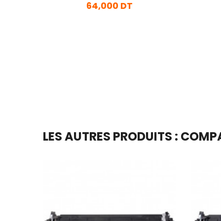
64,000 DT
En stock
Ajouter Au Panier
LES AUTRES PRODUITS : COM