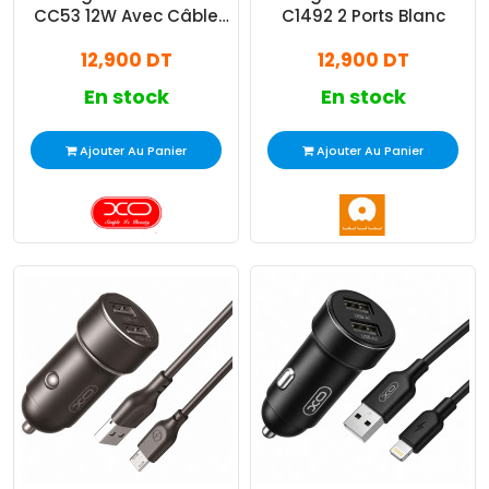
CC53 12W Avec Câble
C1492 2 Ports Blanc
USB-C Noir
12,900 DT
12,900 DT
En stock
En stock
Ajouter Au Panier
Ajouter Au Panier