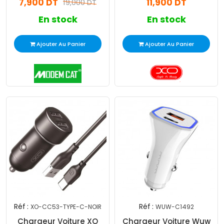
7,900 DT
11,900 DT
19,000 DT
En stock
En stock
Ajouter Au Panier
Ajouter Au Panier
Réf :
Réf :
XO-CC53-TYPE-C-NOIR
WUW-C1492
Chargeur Voiture XO
Chargeur Voiture Wuw