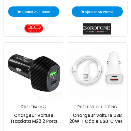
Ajouter Au Panier
Ajouter Au Panier
Réf :
Réf :
TRA-M22
USB-C-LIGHTING
Chargeur Voiture
Chargeur Voiture USB
Traxdata M22 2 Ports
20W + Câble USB-C Vers
Noir
Lightning Blanc