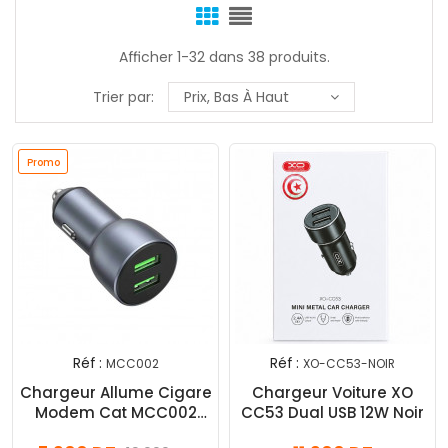
Afficher 1-32 dans 38 produits.
Trier par:
Prix, Bas À Haut
Promo
Réf :
Réf :
MCC002
XO-CC53-NOIR
Chargeur Allume Cigare
Chargeur Voiture XO
Modem Cat MCC002
CC53 Dual USB 12W Noir
Gris