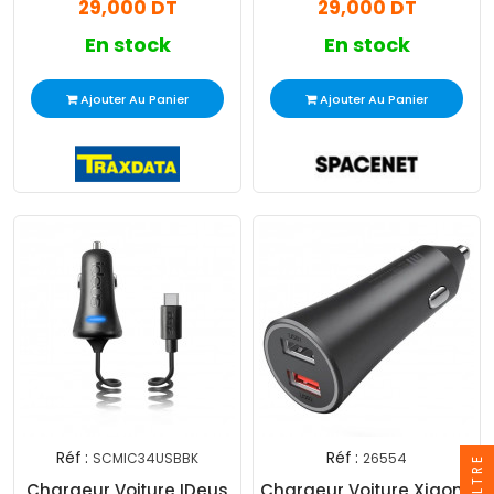
29,000 DT
29,000 DT
En stock
En stock
Ajouter Au Panier
Ajouter Au Panier
Réf :
Réf :
SCMIC34USBBK
26554
FILTRE
Chargeur Voiture IDeus
Chargeur Voiture Xiaomi