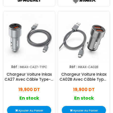
Réf :
Réf :
INKAX-CA27-TYPC
INKAX-CA02B
Chargeur Voiture Inkax
Chargeur Voiture Inkax
CA27 Avec Câble Type-C
CA02B Avec Câble Type-
Silver
C Silver
19,900 DT
19,900 DT
En stock
En stock
Ajouter Au Panier
Ajouter Au Panier