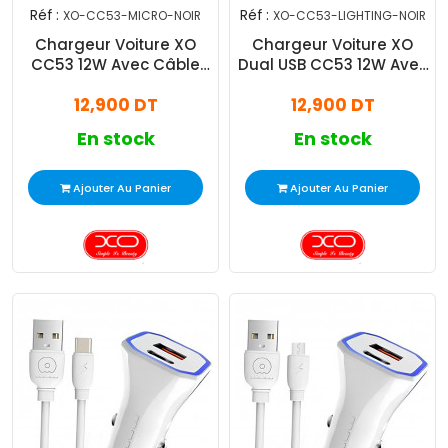
Réf :
Réf :
XO-CC53-MICRO-NOIR
XO-CC53-LIGHTING-NOIR
Chargeur Voiture XO
Chargeur Voiture XO
CC53 12W Avec Câble
Dual USB CC53 12W Avec
Micro USB Noir
Câble Lightning Noir
12,900 DT
12,900 DT
En stock
En stock
Ajouter Au Panier
Ajouter Au Panier