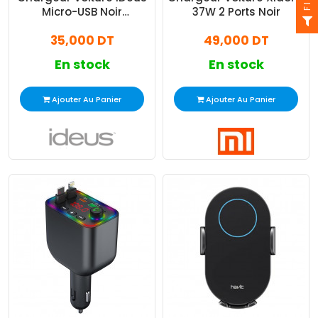
Micro-USB Noir
37W 2 Ports Noir
(SCMIC34USBBK)
35,000 DT
49,000 DT
En stock
En stock
Ajouter Au Panier
Ajouter Au Panier