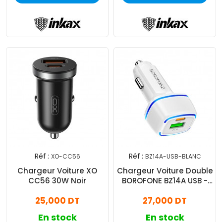
Réf :
Réf :
XO-CC56
BZ14A-USB-BLANC
Chargeur Voiture XO
Chargeur Voiture Double
CC56 30W Noir
BOROFONE BZ14A USB -
Blanc
25,000 DT
27,000 DT
En stock
En stock