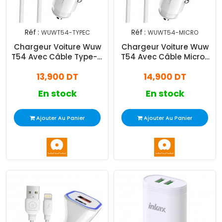
Réf :
Réf :
WUWT54-TYPEC
WUWT54-MICRO
Chargeur Voiture Wuw
Chargeur Voiture Wuw
T54 Avec Câble Type-C
T54 Avec Câble Micro-
Blanc
USB Blanc
13,900 DT
14,900 DT
En stock
En stock
Ajouter Au Panier
Ajouter Au Panier