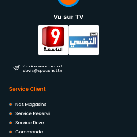
Vu sur TV
Vous êtes une entreprise ?
devis@spacenet.tn
Service Client
Nos Magasins
Service Reservii
Service Drive
Commande