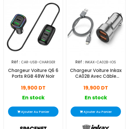
Réf :
Réf :
CAR-USB-CHARGER
INKAX-CA02B-IOS
Chargeur Voiture Q6 6
Chargeur Voiture Inkax
Ports RGB 48W Noir
CA02B Avec Câble
Lightning Silver
19,900 DT
19,900 DT
En stock
En stock
Ajouter Au Panier
Ajouter Au Panier