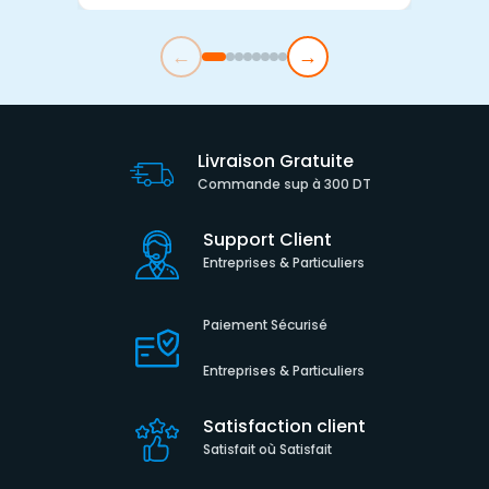
←
→
Livraison Gratuite
Commande sup à 300 DT
Support Client
Entreprises & Particuliers
Paiement Sécurisé
Entreprises & Particuliers
Satisfaction client
Satisfait où Satisfait