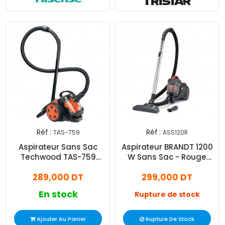
Réf :
Réf :
TAS-759
ASS120R
Aspirateur Sans Sac
Aspirateur BRANDT 1200
Techwood TAS-759
W Sans Sac - Rouge
700W Orange
(ASS120R)
289,000 DT
299,000 DT
En stock
Rupture de stock
Ajouter Au Panier
Rupture De Stock