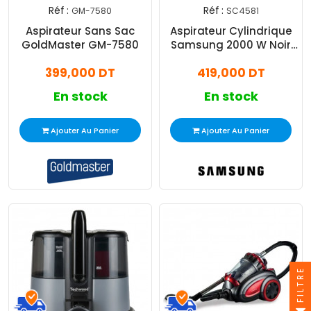
Réf :
Réf :
GM-7580
SC4581
Aspirateur Sans Sac
Aspirateur Cylindrique
GoldMaster GM-7580
Samsung 2000 W Noir
SC4581
399,000 DT
419,000 DT
En stock
En stock
Ajouter Au Panier
Ajouter Au Panier
FILTRE