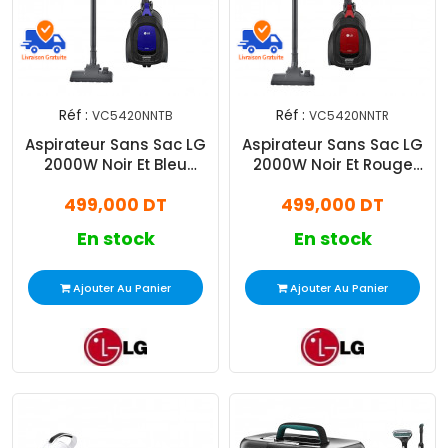
Réf :
Réf :
VC5420NNTB
VC5420NNTR
Aspirateur Sans Sac LG
Aspirateur Sans Sac LG
2000W Noir Et Bleu
2000W Noir Et Rouge
(VC5420NNTB)
(VC5420NNTR)
499,000 DT
499,000 DT
En stock
En stock
Ajouter Au Panier
Ajouter Au Panier