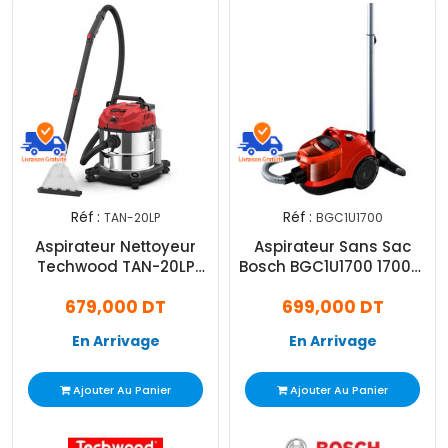
Réf :
Réf :
TAN-20LP
BGC1U1700
Aspirateur Nettoyeur
Aspirateur Sans Sac
Techwood TAN-20LP
Bosch BGC1U1700 1700W
1200W Rouge
Noir & Rouge
679,000 DT
699,000 DT
En Arrivage
En Arrivage
Ajouter Au Panier
Ajouter Au Panier