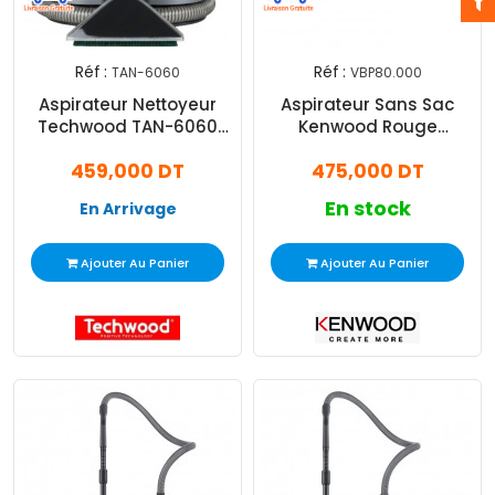
Réf :
Réf :
TAN-6060
VBP80.000
Aspirateur Nettoyeur
Aspirateur Sans Sac
Techwood TAN-6060
Kenwood Rouge
600W Bleu
VBP80.000
459,000 DT
475,000 DT
En stock
En Arrivage
Ajouter Au Panier
Ajouter Au Panier