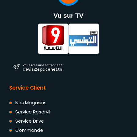
Vu sur TV
Vous êtes une entreprise ?
devis@spacenet.tn
Service Client
Nos Magasins
Service Reservii
Service Drive
Commande