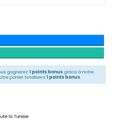
vous gagnerez
1 points bonus
grâce à notre
otre panier totalisera
1 points bonus
.
ute la Tunisie