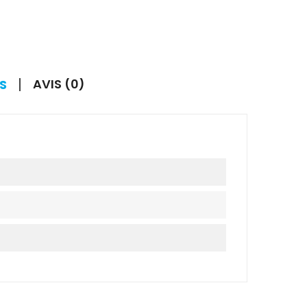
AVIS (0)
S