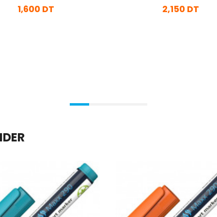
1,600 DT
2,150 DT
En stock
En stock
Ajouter Au Panier
Ajouter Au Panier
IDER