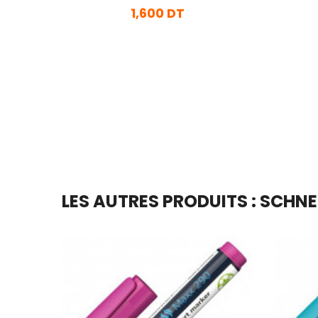
1,600 DT
En stock
Ajouter Au Panier
LES AUTRES PRODUITS : SCHNE