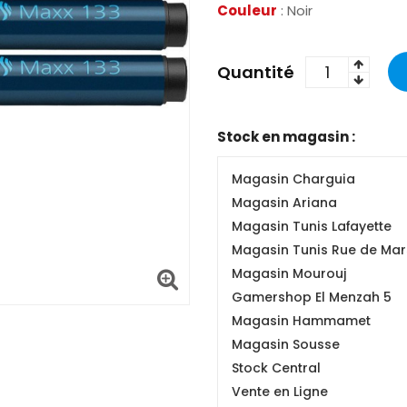
Couleur
: Noir
Quantité
Stock en magasin :
Magasin Charguia
Magasin Ariana
Magasin Tunis Lafayette
Magasin Tunis Rue de Mars
Magasin Mourouj
Gamershop El Menzah 5
Magasin Hammamet
Magasin Sousse
Stock Central
Vente en Ligne