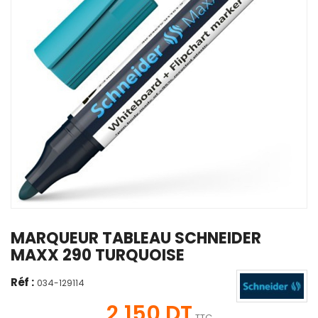
MARQUEUR TABLEAU SCHNEIDER
MAXX 290 TURQUOISE
Réf :
034-129114
2,150 DT
TTC