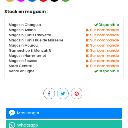
Stock en magasin :
Disponible
Magasin Charguia
Sur commande
Magasin Ariana
Sur commande
Magasin Tunis Lafayette
Sur commande
Magasin Tunis Rue de Marseille
Sur commande
Magasin Mourouj
Sur commande
Gamershop El Menzah 5
Sur commande
Magasin Hammamet
Sur commande
Magasin Sousse
Sur commande
Stock Central
Disponible
Vente en Ligne
Messenger
Whatsapp