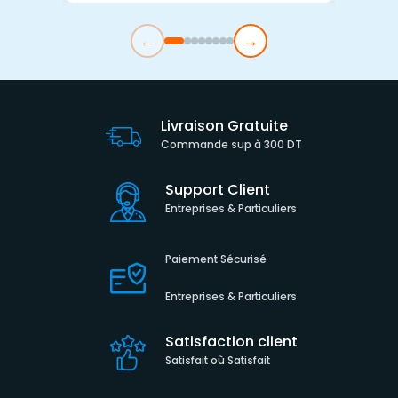
←
→
Livraison Gratuite
Commande sup à 300 DT
Support Client
Entreprises & Particuliers
Paiement Sécurisé
Entreprises & Particuliers
Satisfaction client
Satisfait où Satisfait