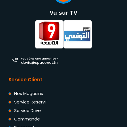
Vu sur TV
Vous êtes une entreprise ?
devis@spacenet.tn
Service Client
Nos Magasins
Service Reservii
Service Drive
Commande