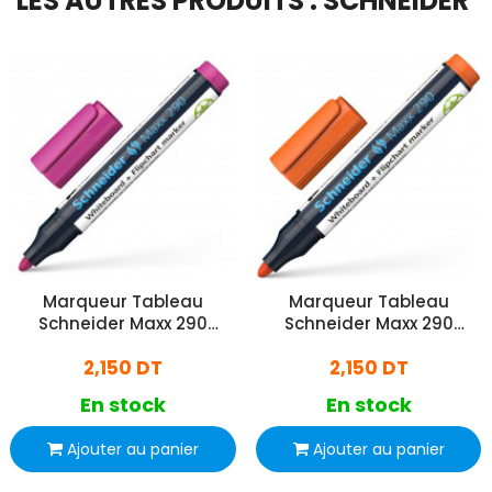
LES AUTRES PRODUITS : SCHNEIDER
Marqueur Tableau
Marqueur Tableau
Schneider Maxx 290
Schneider Maxx 290
Magenta
Orange
2,150 DT
2,150 DT
En stock
En stock
Ajouter au panier
Ajouter au panier