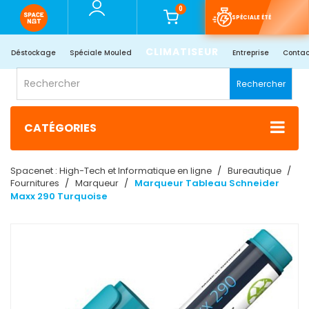
0
SPÉCIALE ÉTÉ
CLIMATISEUR
Déstockage
Spéciale Mouled
Entreprise
Contac
Rechercher
CATÉGORIES
Spacenet : High-Tech et Informatique en ligne
Bureautique
Fournitures
Marqueur
Marqueur Tableau Schneider
Maxx 290 Turquoise