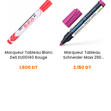
Marqueur Tableau Blanc
Marqueur Tableau
Deli EU00140 Rouge
Schneider Maxx 290
Magenta
1,600 DT
2,150 DT
En stock
En stock
Ajouter Au Panier
Ajouter Au Panier