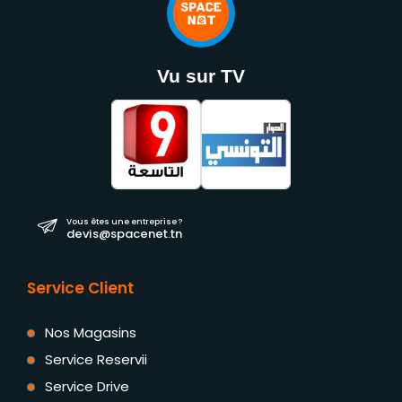
Vu sur TV
Vous êtes une entreprise ?
devis@spacenet.tn
Service Client
Nos Magasins
Service Reservii
Service Drive