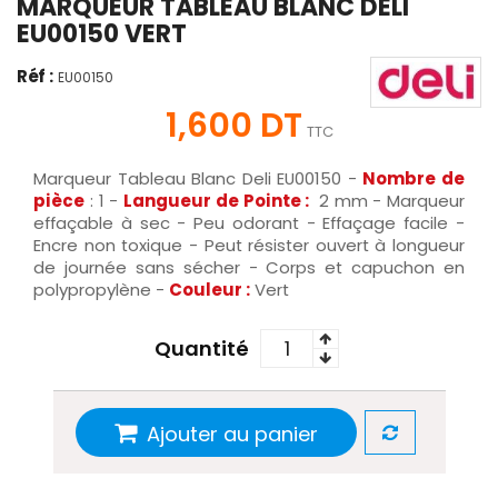
MARQUEUR TABLEAU BLANC DELI
EU00150 VERT
Réf :
EU00150
1,600 DT
TTC
Marqueur Tableau Blanc Deli EU00150 -
Nombre de
pièce
: 1 -
Langueur de Pointe :
2 mm - Marqueur
effaçable à sec - Peu odorant - Effaçage facile -
Encre non toxique - Peut résister ouvert à longueur
de journée sans sécher - Corps et capuchon en
polypropylène -
Couleur :
Vert
Quantité
Ajouter au panier