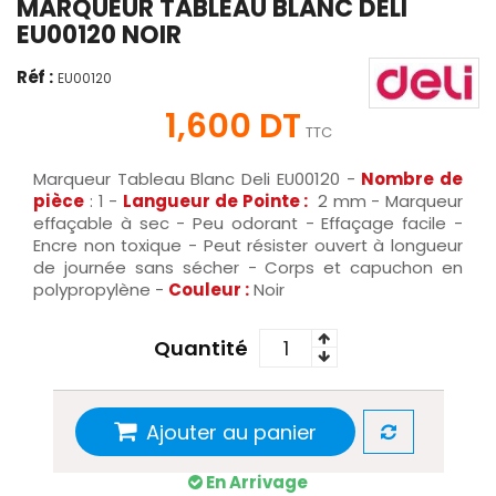
MARQUEUR TABLEAU BLANC DELI
EU00120 NOIR
Réf :
EU00120
1,600 DT
TTC
Marqueur Tableau Blanc Deli EU00120 -
Nombre de
pièce
: 1 -
Langueur de Pointe :
2 mm - Marqueur
effaçable à sec - Peu odorant - Effaçage facile -
Encre non toxique - Peut résister ouvert à longueur
de journée sans sécher - Corps et capuchon en
polypropylène -
Couleur :
Noir
Quantité
Ajouter au panier
En Arrivage