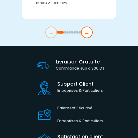
09:00AM - 03:00PM
0
←
→
Livraison Gratuite
Commande sup à 300 DT
Support Client
Entreprises & Particuliers
Paiement Sécurisé
Entreprises & Particuliers
Satisfaction client