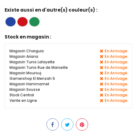
Existe aussi en d'autre(s) couleur(s) :
Stock en magasin :
En Arrivage
Magasin Charguia
En Arrivage
Magasin Ariana
En Arrivage
Magasin Tunis Lafayette
En Arrivage
Magasin Tunis Rue de Marseille
En Arrivage
Magasin Mourouj
En Arrivage
Gamershop El Menzah 5
En Arrivage
Magasin Hammamet
En Arrivage
Magasin Sousse
En Arrivage
Stock Central
En Arrivage
Vente en Ligne