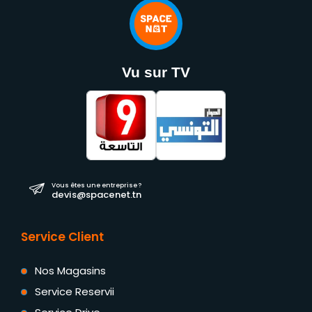
Vu sur TV
Vous êtes une entreprise ?
devis@spacenet.tn
Service Client
Nos Magasins
Service Reservii