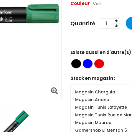
Couleur
: Vert
Quantité
Existe aussi en d'autre(s)
Stock en magasin :
Magasin Charguia
Magasin Ariana
Magasin Tunis Lafayette
Magasin Tunis Rue de Mars
Magasin Mourouj
Gamershop El Menzah 5