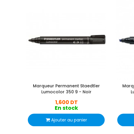
Marqueur Permanent Staedtler
Marq
Lumocolor 350 9 - Noir
L
1,600 DT
En stock
Ajouter au panier