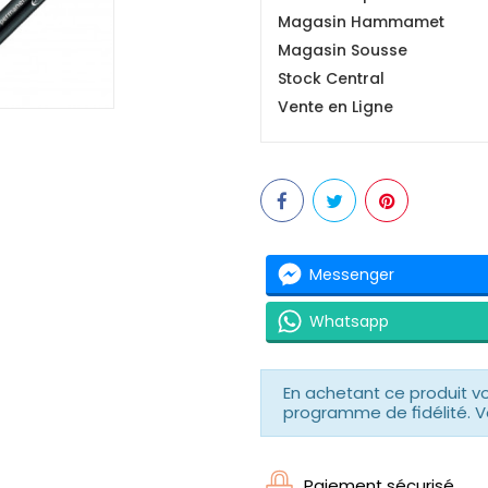
Magasin Hammamet
Magasin Sousse
Stock Central
Vente en Ligne
Messenger
Whatsapp
En achetant ce produit 
programme de fidélité. V
Paiement sécurisé