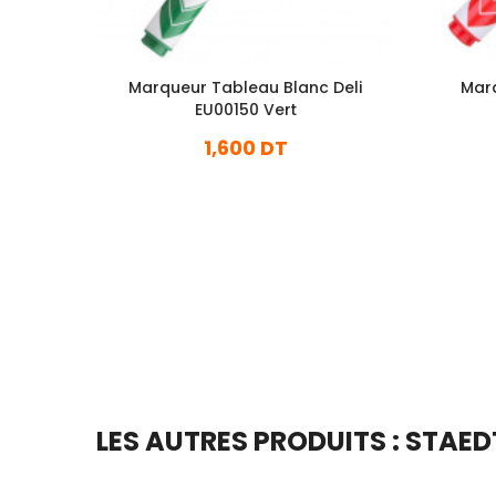
Marqueur Tableau Blanc Deli
Marq
EU00150 Vert
1,600 DT
En stock
Ajouter Au Panier
LES AUTRES PRODUITS : STAED