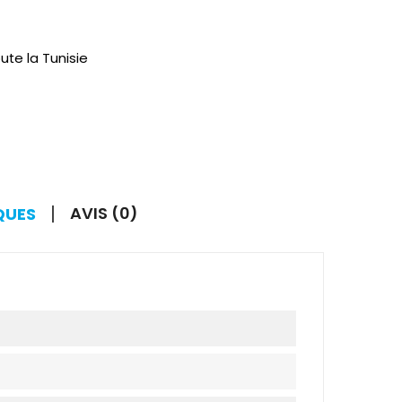
ute la Tunisie
AVIS (0)
QUES