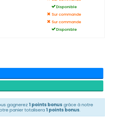
Disponible
Sur commande
Sur commande
Disponible
vous gagnerez
1 points bonus
grâce à notre
otre panier totalisera
1 points bonus
.