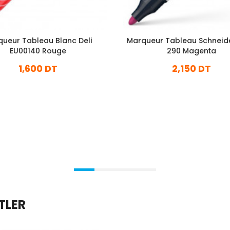
ueur Tableau Blanc Deli
Marqueur Tableau Schneid
EU00140 Rouge
290 Magenta
1,600 DT
2,150 DT
En stock
En stock
Ajouter Au Panier
Ajouter Au Panier
TLER