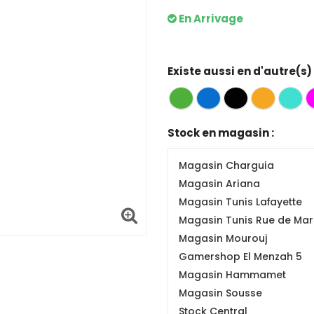
En Arrivage
Existe aussi en d'autre(s)
Stock en magasin :
Magasin Charguia
Magasin Ariana
Magasin Tunis Lafayette
Magasin Tunis Rue de Mars
Magasin Mourouj
Gamershop El Menzah 5
Magasin Hammamet
Magasin Sousse
Stock Central