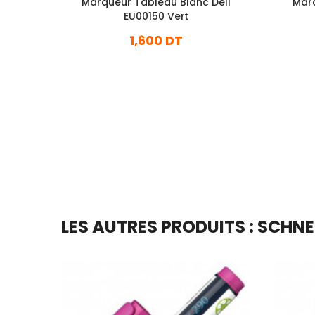
Marqueur Tableau Blanc Deli
Marq
EU00150 Vert
1,600 DT
En stock
Ajouter Au Panier
LES AUTRES PRODUITS : SCHNE