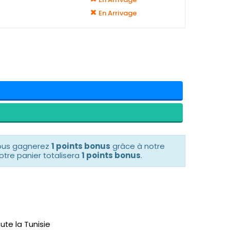
En Arrivage
vous gagnerez
1 points bonus
grâce à notre
otre panier totalisera
1 points bonus
.
ute la Tunisie