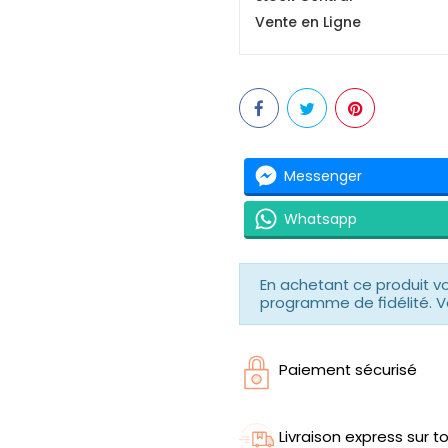
Vente en Ligne
Messenger
Whatsapp
En achetant ce produit 
programme de fidélité. V
Paiement sécurisé
Livraison express sur to