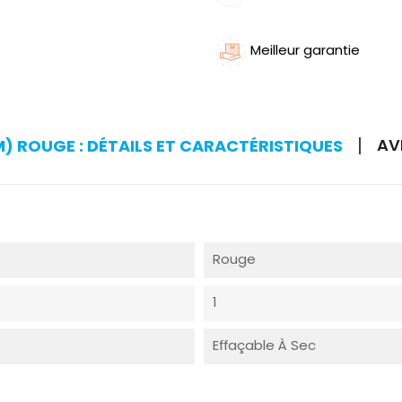
Meilleur garantie
AV
 ROUGE : DÉTAILS ET CARACTÉRISTIQUES
Rouge
1
Effaçable À Sec