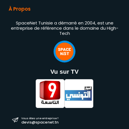
À Propos
SpaceNet Tunisie a démarré en 2004, est une
entreprise de référence dans le domaine du High-
Tech
Vu sur TV
Vous êtes une entreprise ?
devis@spacenet.tn