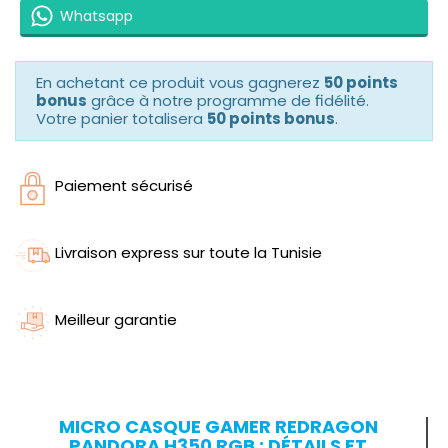
Whatsapp
En achetant ce produit vous gagnerez
50 points
bonus
grâce à notre programme de fidélité.
Votre panier totalisera
50 points bonus
.
Paiement sécurisé
Livraison express sur toute la Tunisie
Meilleur garantie
MICRO CASQUE GAMER REDRAGON
PANDORA H350 RGB : DÉTAILS ET