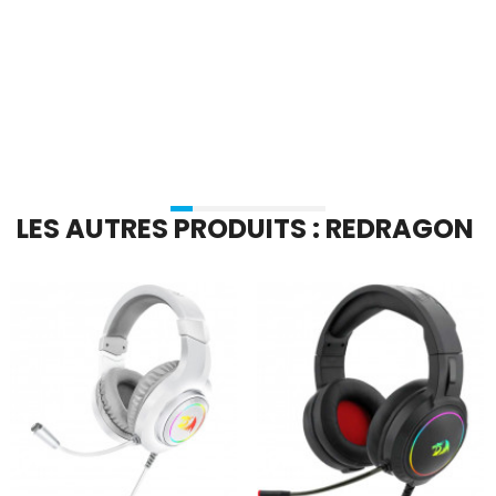
En stock
En stock
Ajouter Au Panier
Ajouter Au Panier
LES AUTRES PRODUITS : REDRAGON