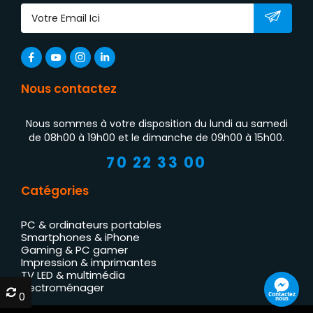
Nous contactez
Nous sommes à votre disposition du lundi au samedi
de 08h00 à 19h00 et le dimanche de 09h00 à 15h00.
70 22 33 00
Catégories
PC & ordinateurs portables
Smartphones & iPhone
Gaming & PC gamer
Impression & imprimantes
TV LED & multimédia
Électroménager
0
0
Contactez
nous