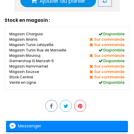
Ajouter au panier
Stock en magasin :
Disponible
Magasin Charguia
Sur commande
Magasin Ariana
Sur commande
Magasin Tunis Lafayette
Disponible
Magasin Tunis Rue de Marseille
Sur commande
Magasin Mourouj
Disponible
Gamershop El Menzah 5
Sur commande
Magasin Hammamet
Sur commande
Magasin Sousse
Sur commande
Stock Central
Disponible
Vente en Ligne
Messenger