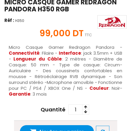
MICRO CASQUE GAMER REDRAGON
PANDORA H350 RGB
Réf :
H350
99,000 DT
TTC
Micro Casque Gamer Redragon Pandora -
Connectivité
: Filaire -
Interface
: jack 3.5mm + USB
-
Longueur du Câble
: 2 mètres - Diamètre de
Casque: 50 mm - Type de casque: Circum-
Auriculaire - Des coussinets confortables en
mousse - Rétroéclairage RVB dynamique - Son
surround stéréo -Microphone amovible - Fonctionne
pour PC / PS4 / XBOX One / NS -
Couleur
: Noir-
Garantie
: 3 mois
Quantité