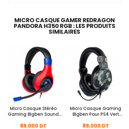
MICRO CASQUE GAMER REDRAGON
PANDORA H350 RGB : LES PRODUITS
SIMILAIRES
Micro Casque Stéréo
Micro Casque Gaming
Gaming Bigben Sound
Bigben Pour PS4 Vert
Pour Nintendo Switch
Militaire
89,000 DT
89,000 DT
Rouge